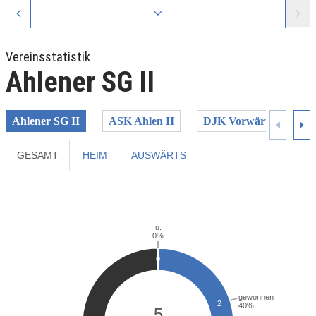
Vereinsstatistik
Ahlener SG II
Ahlener SG II
ASK Ahlen II
DJK Vorwärts Ahlen II
GESAMT
HEIM
AUSWÄRTS
Previous
Next