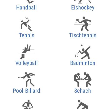
Handball
Eishockey
Tennis
Tischtennis
Volleyball
Badminton
Pool-Billard
Schach