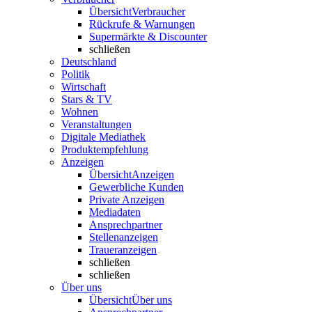
Übersicht
Verbraucher
Rückrufe & Warnungen
Supermärkte & Discounter
schließen
Deutschland
Politik
Wirtschaft
Stars & TV
Wohnen
Veranstaltungen
Digitale Mediathek
Produktempfehlung
Anzeigen
Übersicht
Anzeigen
Gewerbliche Kunden
Private Anzeigen
Mediadaten
Ansprechpartner
Stellenanzeigen
Traueranzeigen
schließen
schließen
Über uns
Übersicht
Über uns