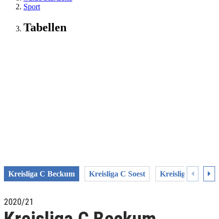
Sport
Tabellen
Kreisliga C Beckum
Kreisliga C Soest
Kreisliga C1 Un
2020/21