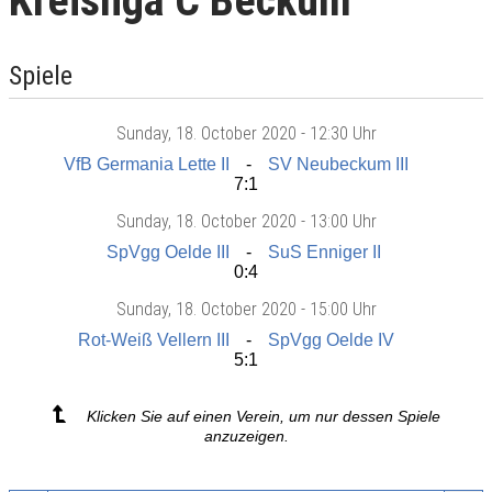
Kreisliga C Beckum
Spiele
Sunday
, 18. October 2020 -
12:30 Uhr
VfB Germania Lette II
SV Neubeckum III
7:1
Sunday
, 18. October 2020 -
13:00 Uhr
SpVgg Oelde III
SuS Enniger II
0:4
Sunday
, 18. October 2020 -
15:00 Uhr
Rot-Weiß Vellern III
SpVgg Oelde IV
5:1
Klicken Sie auf einen Verein, um nur dessen Spiele
anzuzeigen.