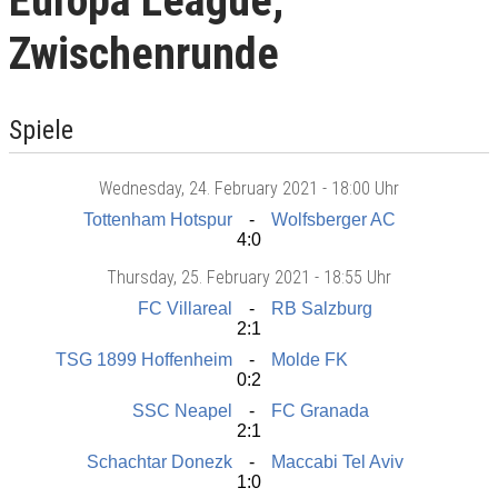
Europa League,
Zwischenrunde
Spiele
Wednesday
, 24. February 2021 -
18:00 Uhr
Tottenham Hotspur
Wolfsberger AC
4:0
Thursday
, 25. February 2021 -
18:55 Uhr
FC Villareal
RB Salzburg
2:1
TSG 1899 Hoffenheim
Molde FK
0:2
SSC Neapel
FC Granada
2:1
Schachtar Donezk
Maccabi Tel Aviv
1:0