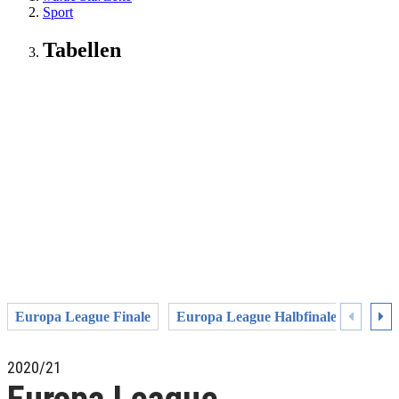
Sport
Tabellen
Europa League Finale
Europa League Halbfinale
Europ
2020/21