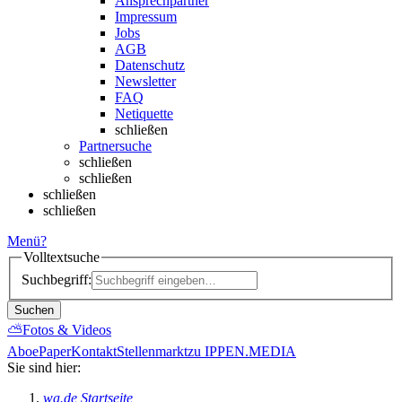
Ansprechpartner
Impressum
Jobs
AGB
Datenschutz
Newsletter
FAQ
Netiquette
schließen
Partnersuche
schließen
schließen
schließen
schließen
Menü
?
Volltextsuche
Suchbegriff:
Suchen
⛅
Fotos & Videos
Abo
ePaper
Kontakt
Stellenmarkt
zu IPPEN.MEDIA
Sie sind hier:
wa.de Startseite