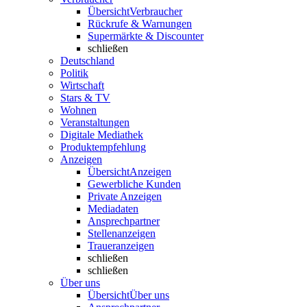
Übersicht
Verbraucher
Rückrufe & Warnungen
Supermärkte & Discounter
schließen
Deutschland
Politik
Wirtschaft
Stars & TV
Wohnen
Veranstaltungen
Digitale Mediathek
Produktempfehlung
Anzeigen
Übersicht
Anzeigen
Gewerbliche Kunden
Private Anzeigen
Mediadaten
Ansprechpartner
Stellenanzeigen
Traueranzeigen
schließen
schließen
Über uns
Übersicht
Über uns