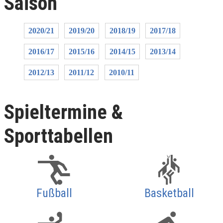
Saison
2020/21
2019/20
2018/19
2017/18
2016/17
2015/16
2014/15
2013/14
2012/13
2011/12
2010/11
Spieltermine &
Sporttabellen
Fußball
Basketball