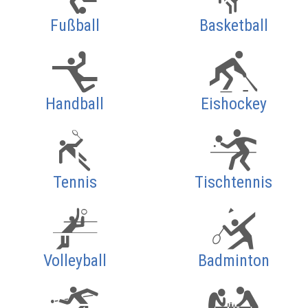
Fußball
Basketball
Handball
Eishockey
Tennis
Tischtennis
Volleyball
Badminton