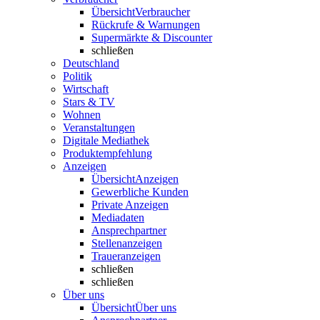
Übersicht
Verbraucher
Rückrufe & Warnungen
Supermärkte & Discounter
schließen
Deutschland
Politik
Wirtschaft
Stars & TV
Wohnen
Veranstaltungen
Digitale Mediathek
Produktempfehlung
Anzeigen
Übersicht
Anzeigen
Gewerbliche Kunden
Private Anzeigen
Mediadaten
Ansprechpartner
Stellenanzeigen
Traueranzeigen
schließen
schließen
Über uns
Übersicht
Über uns