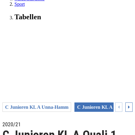
Sport
Tabellen
C Junioren KL A Unna-Hamm
C Junioren KL A Quali 1 
2020/21