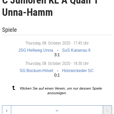
C Junioren KL A Quali 1
Unna-Hamm
Spiele
Thursday
, 08. October 2020 -
17:45 Uhr
JSG Hellweg Unna
SuS Kaiserau II
3:1
Thursday
, 08. October 2020 -
18:30 Uhr
SG Bockum-Hövel
Holzwickeder SC
0:1
Klicken Sie auf einen Verein, um nur dessen Spiele
anzuzeigen.