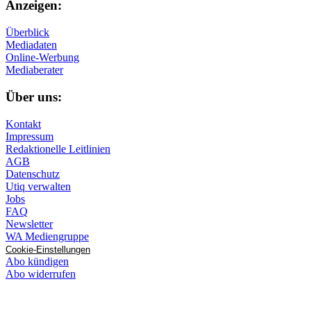
Anzeigen:
Überblick
Mediadaten
Online-Werbung
Mediaberater
Über uns:
Kontakt
Impressum
Redaktionelle Leitlinien
AGB
Datenschutz
Utiq verwalten
Jobs
FAQ
Newsletter
WA Mediengruppe
Cookie-Einstellungen
Abo kündigen
Abo widerrufen