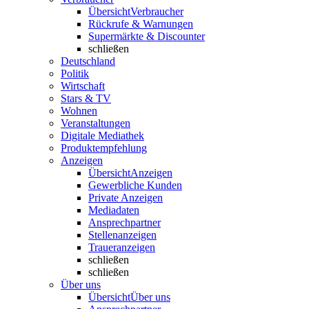
Übersicht
Verbraucher
Rückrufe & Warnungen
Supermärkte & Discounter
schließen
Deutschland
Politik
Wirtschaft
Stars & TV
Wohnen
Veranstaltungen
Digitale Mediathek
Produktempfehlung
Anzeigen
Übersicht
Anzeigen
Gewerbliche Kunden
Private Anzeigen
Mediadaten
Ansprechpartner
Stellenanzeigen
Traueranzeigen
schließen
schließen
Über uns
Übersicht
Über uns