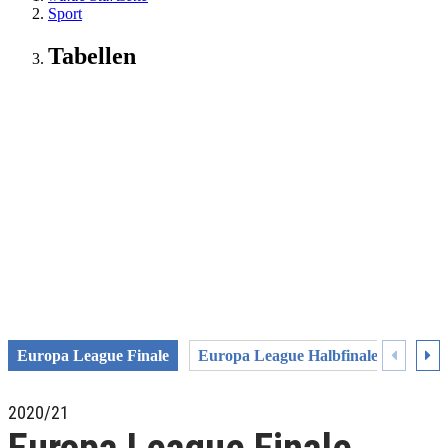
Sport
Tabellen
Europa League Finale
Europa League Halbfinale
Europ
2020/21