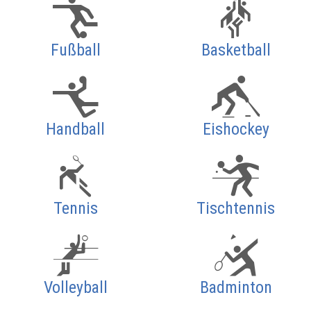
Fußball
Basketball
Handball
Eishockey
Tennis
Tischtennis
Volleyball
Badminton