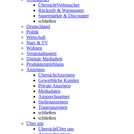
Übersicht
Verbraucher
Rückrufe & Warnungen
Supermärkte & Discounter
schließen
Deutschland
Politik
Wirtschaft
Stars & TV
Wohnen
Veranstaltungen
Digitale Mediathek
Produktempfehlung
Anzeigen
Übersicht
Anzeigen
Gewerbliche Kunden
Private Anzeigen
Mediadaten
Ansprechpartner
Stellenanzeigen
Traueranzeigen
schließen
schließen
Über uns
Übersicht
Über uns