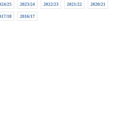
024/25
2023/24
2022/23
2021/22
2020/21
017/18
2016/17