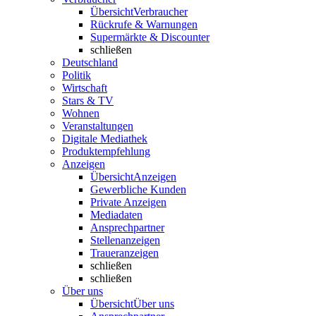
Übersicht
Verbraucher
Rückrufe & Warnungen
Supermärkte & Discounter
schließen
Deutschland
Politik
Wirtschaft
Stars & TV
Wohnen
Veranstaltungen
Digitale Mediathek
Produktempfehlung
Anzeigen
Übersicht
Anzeigen
Gewerbliche Kunden
Private Anzeigen
Mediadaten
Ansprechpartner
Stellenanzeigen
Traueranzeigen
schließen
schließen
Über uns
Übersicht
Über uns