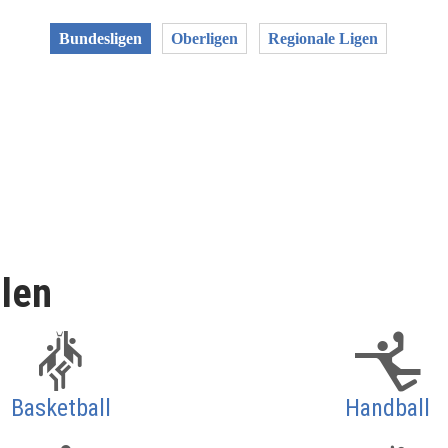
Bundesligen
Oberligen
Regionale Ligen
llen
Basketball
Handball