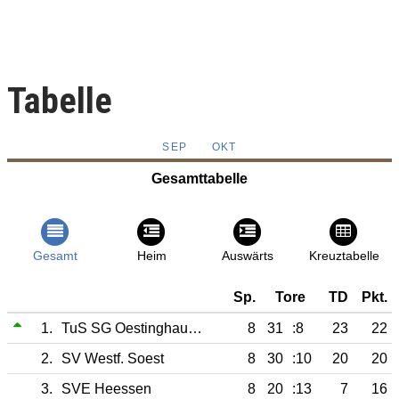
Tabelle
SEP
OKT
Gesamttabelle
Gesamt
Heim
Auswärts
Kreuztabelle
Sp.
Tore
TD
Pkt.
1.
TuS SG Oestinghausen
8
31
:8
23
22
2.
SV Westf. Soest
8
30
:10
20
20
3.
SVE Heessen
8
20
:13
7
16