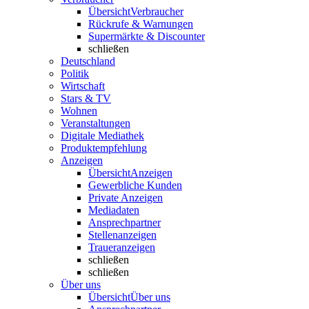
Übersicht
Verbraucher
Rückrufe & Warnungen
Supermärkte & Discounter
schließen
Deutschland
Politik
Wirtschaft
Stars & TV
Wohnen
Veranstaltungen
Digitale Mediathek
Produktempfehlung
Anzeigen
Übersicht
Anzeigen
Gewerbliche Kunden
Private Anzeigen
Mediadaten
Ansprechpartner
Stellenanzeigen
Traueranzeigen
schließen
schließen
Über uns
Übersicht
Über uns