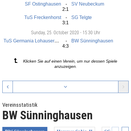
SF Ostinghausen
SV Neubeckum
2:1
TuS Freckenhorst
SG Telgte
3:1
Sunday
, 25. October 2020 -
15:30 Uhr
TuS Germania Lohauserholz
BW Sünninghausen
4:3
Klicken Sie auf einen Verein, um nur dessen Spiele
anzuzeigen.
Vereinsstatistik
BW Sünninghausen