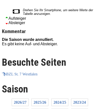
Aufsteiger
Absteiger
Kommentar
Die Saison wurde annulliert.
D
Es gibt keine Auf- und Absteiger.
E
Besuchte Seiten
BZL St. 7 Westfalen
Saison
2026/27
2025/26
2024/25
2023/24