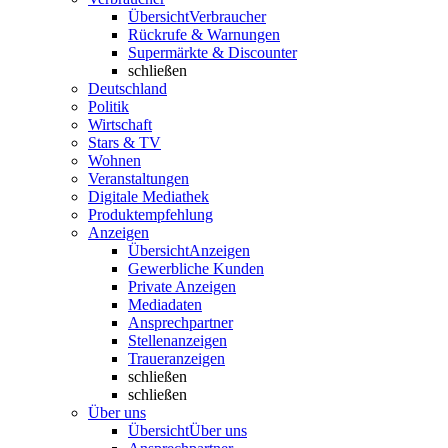
Übersicht
Verbraucher
Rückrufe & Warnungen
Supermärkte & Discounter
schließen
Deutschland
Politik
Wirtschaft
Stars & TV
Wohnen
Veranstaltungen
Digitale Mediathek
Produktempfehlung
Anzeigen
Übersicht
Anzeigen
Gewerbliche Kunden
Private Anzeigen
Mediadaten
Ansprechpartner
Stellenanzeigen
Traueranzeigen
schließen
schließen
Über uns
Übersicht
Über uns