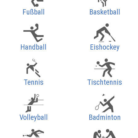
Fußball
Basketball
Handball
Eishockey
Tennis
Tischtennis
Volleyball
Badminton