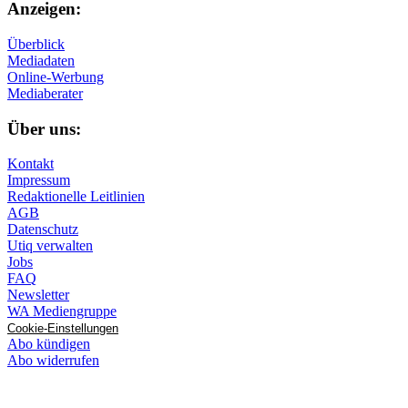
Anzeigen:
Überblick
Mediadaten
Online-Werbung
Mediaberater
Über uns:
Kontakt
Impressum
Redaktionelle Leitlinien
AGB
Datenschutz
Utiq verwalten
Jobs
FAQ
Newsletter
WA Mediengruppe
Cookie-Einstellungen
Abo kündigen
Abo widerrufen