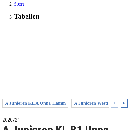
Sport
Tabellen
A Junioren KL A Unna-Hamm
A Junioren Westfalenliga
2020/21