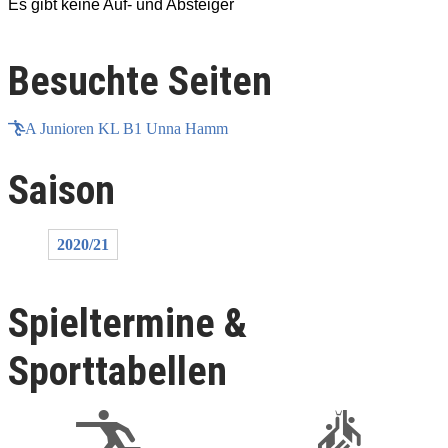
Es gibt keine Auf- und Absteiger
E
Besuchte Seiten
A Junioren KL B1 Unna Hamm
Saison
2020/21
Spieltermine &
Sporttabellen