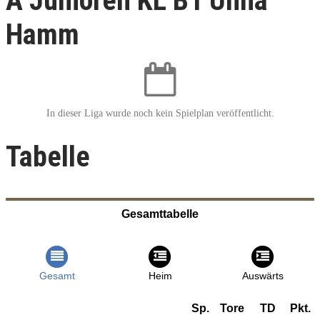
A Junioren KL B1 Unna
Hamm
In dieser Liga wurde noch kein Spielplan veröffentlicht.
Tabelle
Gesamttabelle
Gesamt
Heim
Auswärts
Sp.
Tore
TD
Pkt.