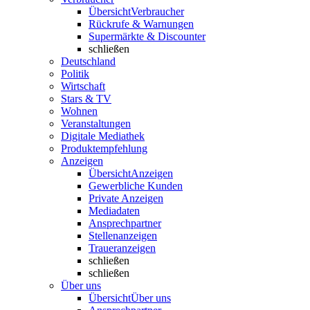
Übersicht
Verbraucher
Rückrufe & Warnungen
Supermärkte & Discounter
schließen
Deutschland
Politik
Wirtschaft
Stars & TV
Wohnen
Veranstaltungen
Digitale Mediathek
Produktempfehlung
Anzeigen
Übersicht
Anzeigen
Gewerbliche Kunden
Private Anzeigen
Mediadaten
Ansprechpartner
Stellenanzeigen
Traueranzeigen
schließen
schließen
Über uns
Übersicht
Über uns