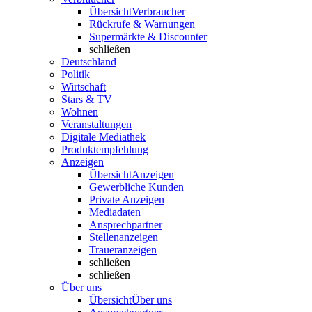
Übersicht
Verbraucher
Rückrufe & Warnungen
Supermärkte & Discounter
schließen
Deutschland
Politik
Wirtschaft
Stars & TV
Wohnen
Veranstaltungen
Digitale Mediathek
Produktempfehlung
Anzeigen
Übersicht
Anzeigen
Gewerbliche Kunden
Private Anzeigen
Mediadaten
Ansprechpartner
Stellenanzeigen
Traueranzeigen
schließen
schließen
Über uns
Übersicht
Über uns