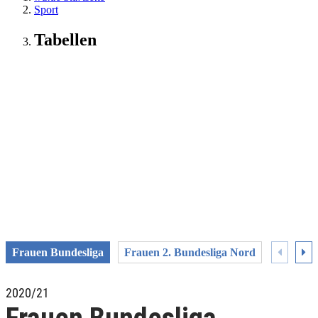
Sport
Tabellen
Frauen Bundesliga
Frauen 2. Bundesliga Nord
Frauen 
2020/21