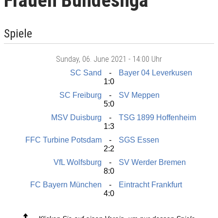
Frauen Bundesliga
Spiele
Sunday
, 06. June 2021 -
14:00 Uhr
SC Sand
Bayer 04 Leverkusen
1:0
SC Freiburg
SV Meppen
5:0
MSV Duisburg
TSG 1899 Hoffenheim
1:3
FFC Turbine Potsdam
SGS Essen
2:2
VfL Wolfsburg
SV Werder Bremen
8:0
FC Bayern München
Eintracht Frankfurt
4:0