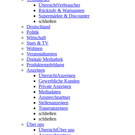
Übersicht
Verbraucher
Rückrufe & Warnungen
Supermärkte & Discounter
schließen
Deutschland
Politik
Wirtschaft
Stars & TV
Wohnen
Veranstaltungen
Digitale Mediathek
Produktempfehlung
Anzeigen
Übersicht
Anzeigen
Gewerbliche Kunden
Private Anzeigen
Mediadaten
Ansprechpartner
Stellenanzeigen
Traueranzeigen
schließen
schließen
Über uns
Übersicht
Über uns