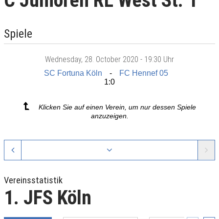
C Junioren RL West St. 1
Spiele
Wednesday
, 28. October 2020 -
19:30 Uhr
SC Fortuna Köln
FC Hennef 05
1:0
Klicken Sie auf einen Verein, um nur dessen Spiele
anzuzeigen.
Vereinsstatistik
1. JFS Köln