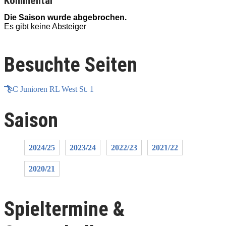
Kommentar
Die Saison wurde abgebrochen.
Es gibt keine Absteiger
E
Besuchte Seiten
C Junioren RL West St. 1
Saison
2024/25
2023/24
2022/23
2021/22
2020/21
Spieltermine &