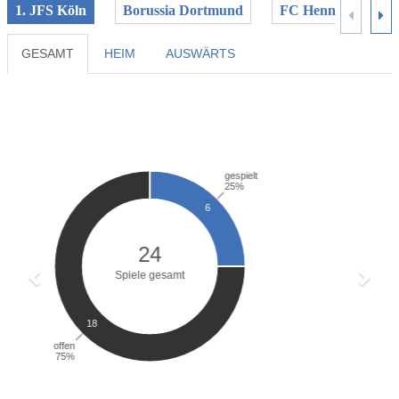
1. JFS Köln
Borussia Dortmund
FC Hennef 05
GESAMT
HEIM
AUSWÄRTS
Previous
Next