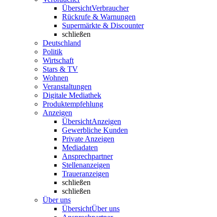
Übersicht
Verbraucher
Rückrufe & Warnungen
Supermärkte & Discounter
schließen
Deutschland
Politik
Wirtschaft
Stars & TV
Wohnen
Veranstaltungen
Digitale Mediathek
Produktempfehlung
Anzeigen
Übersicht
Anzeigen
Gewerbliche Kunden
Private Anzeigen
Mediadaten
Ansprechpartner
Stellenanzeigen
Traueranzeigen
schließen
schließen
Über uns
Übersicht
Über uns