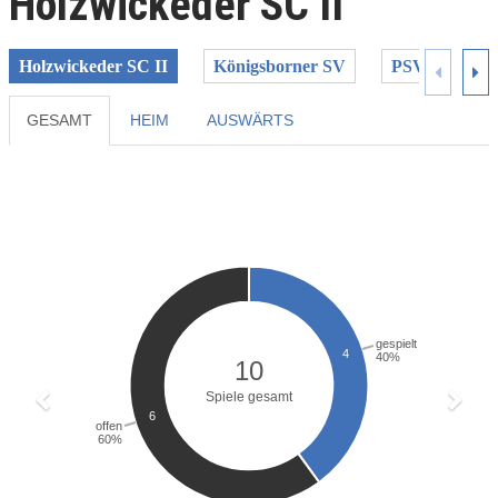
Holzwickeder SC II
Holzwickeder SC II
Königsborner SV
PSV Bork
GESAMT
HEIM
AUSWÄRTS
Previous
Next