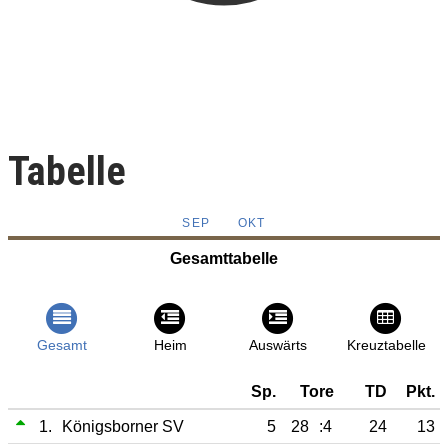
Tabelle
SEP
OKT
Gesamttabelle
Gesamt
Heim
Auswärts
Kreuztabelle
Sp.
Tore
TD
Pkt.
1.
Königsborner SV
5
28
:4
24
13