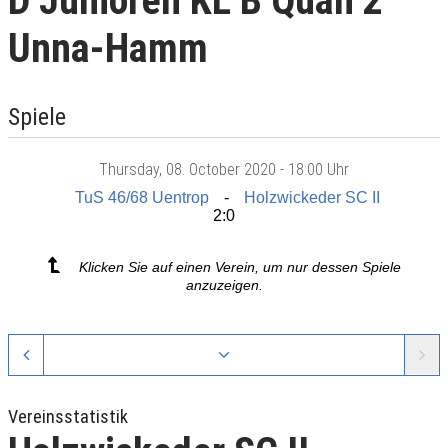
D Junioren KL B Quali 2
Unna-Hamm
Spiele
Thursday
, 08. October 2020 -
18:00 Uhr
TuS 46/68 Uentrop
Holzwickeder SC II
2:0
Klicken Sie auf einen Verein, um nur dessen Spiele
anzuzeigen.
Vereinsstatistik