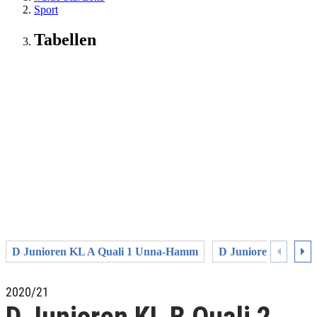
Sport
Tabellen
D Junioren KL A Quali 1 Unna-Hamm
D Junioren KL A Q
2020/21