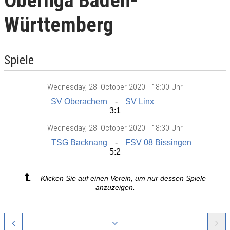
Oberliga Baden-
Württemberg
Spiele
Wednesday
, 28. October 2020 -
18:00 Uhr
SV Oberachern
SV Linx
3:1
Wednesday
, 28. October 2020 -
18:30 Uhr
TSG Backnang
FSV 08 Bissingen
5:2
Klicken Sie auf einen Verein, um nur dessen Spiele
anzuzeigen.