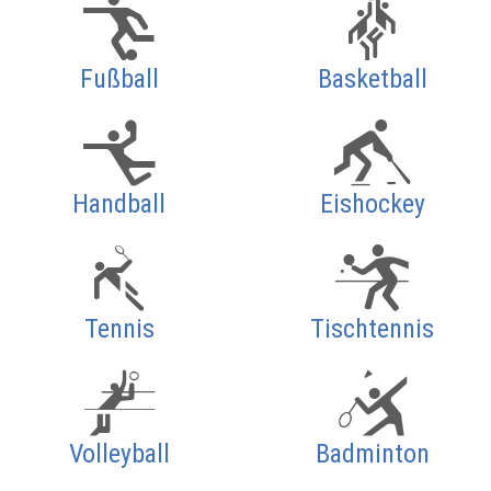
Fußball
Basketball
Handball
Eishockey
Tennis
Tischtennis
Volleyball
Badminton