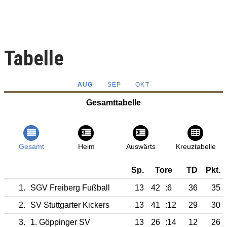
Tabelle
AUG
SEP
OKT
Gesamttabelle
Gesamt
Heim
Auswärts
Kreuztabelle
Sp.
Tore
TD
Pkt.
1.
SGV Freiberg Fußball
13
42
:6
36
35
2.
SV Stuttgarter Kickers
13
41
:12
29
30
3.
1. Göppinger SV
13
26
:14
12
26