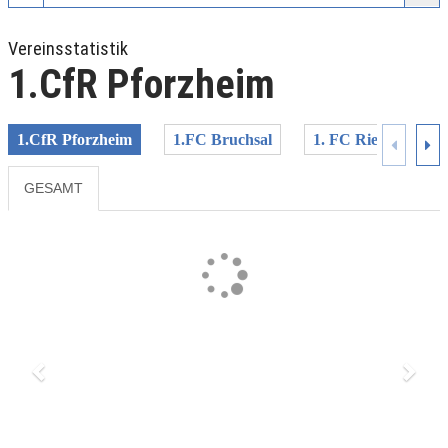
Vereinsstatistik
1.CfR Pforzheim
1.CfR Pforzheim
1.FC Bruchsal
1. FC Rielasingen-
GESAMT
Previous
Next