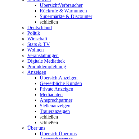
Übersicht
Verbraucher
Rückrufe & Warnungen
Supermärkte & Discounter
schließen
Deutschland
Politik
Wirtschaft
Stars & TV
Wohnen
Veranstaltungen
Digitale Mediathek
Produktempfehlung
Anzeigen
Übersicht
Anzeigen
Gewerbliche Kunden
Private Anzeigen
Mediadaten
Ansprechpartner
Stellenanzeigen
Traueranzeigen
schließen
schließen
Über uns
Übersicht
Über uns