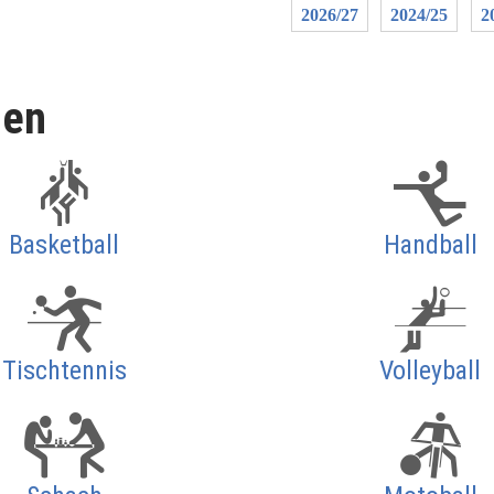
2026/27
2024/25
2
len
Basketball
Handball
Tischtennis
Volleyball