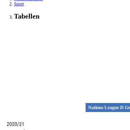
Sport
Tabellen
Nations League D Gr
2020/21