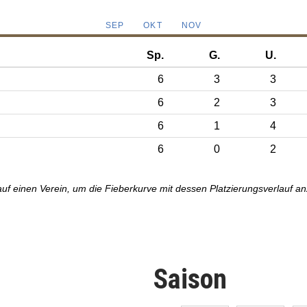
SEP
OKT
NOV
Sp.
G.
U.
6
3
3
6
2
3
6
1
4
6
0
2
auf einen Verein, um die Fieberkurve mit dessen Platzierungsverlauf a
Saison