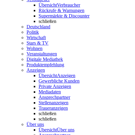
Übersicht
Verbraucher
Rückrufe & Warnungen
Supermärkte & Discounter
schließen
Deutschland
Politik
Wirtschaft
Stars & TV
Wohnen
Veranstaltungen
Digitale Mediathek
Produktempfehlung
Anzeigen
Übersicht
Anzeigen
Gewerbliche Kunden
Private Anzeigen
Mediadaten
Ansprechpartner
Stellenanzeigen
Traueranzeigen
schließen
schließen
Über uns
Übersicht
Über uns