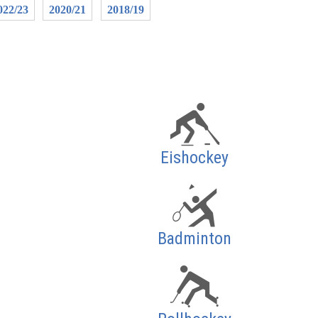
022/23
2020/21
2018/19
Eishockey
Badminton