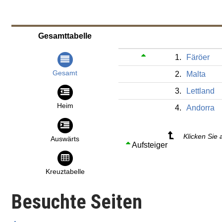
Gesamttabelle
1.
Färöer
Gesamt
2.
Malta
3.
Lettland
Heim
4.
Andorra
Klicken Sie 
Auswärts
Aufsteiger
Kreuztabelle
Besuchte Seiten