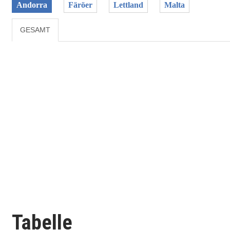
Andorra
Färöer
Lettland
Malta
GESAMT
Tabelle