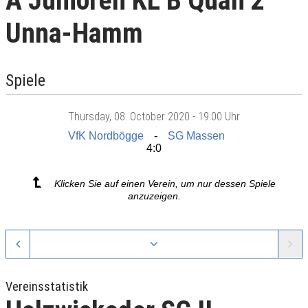
A Junioren KL B Quali 2
Unna-Hamm
Spiele
Thursday
, 08. October 2020 -
19:00 Uhr
VfK Nordbögge
SG Massen
4:0
Klicken Sie auf einen Verein, um nur dessen Spiele
anzuzeigen.
Vereinsstatistik