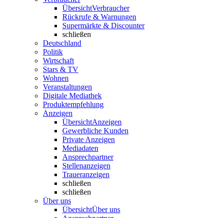
Übersicht
Verbraucher
Rückrufe & Warnungen
Supermärkte & Discounter
schließen
Deutschland
Politik
Wirtschaft
Stars & TV
Wohnen
Veranstaltungen
Digitale Mediathek
Produktempfehlung
Anzeigen
Übersicht
Anzeigen
Gewerbliche Kunden
Private Anzeigen
Mediadaten
Ansprechpartner
Stellenanzeigen
Traueranzeigen
schließen
schließen
Über uns
Übersicht
Über uns