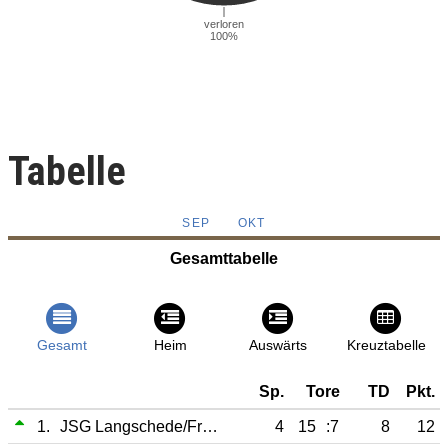
Tabelle
SEP
OKT
Gesamttabelle
Gesamt
Heim
Auswärts
Kreuztabelle
Sp.
Tore
TD
Pkt.
1.
JSG Langschede/Frömern
4
15
:7
8
12