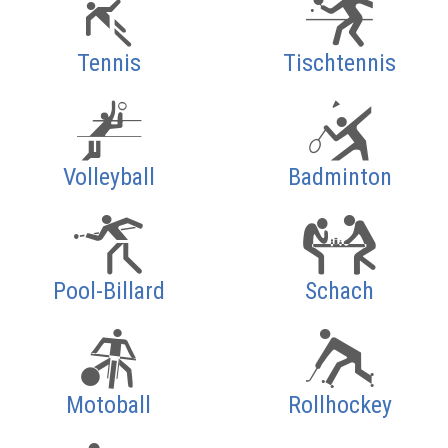
Tennis
Tischtennis
Volleyball
Badminton
Pool-Billard
Schach
Motoball
Rollhockey