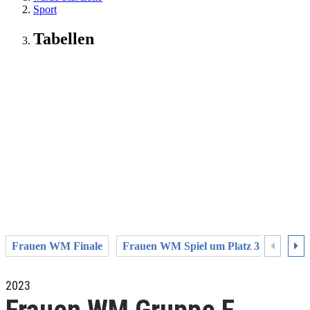
Sport
Tabellen
Frauen WM Finale
Frauen WM Spiel um Platz 3
Fraue
2023