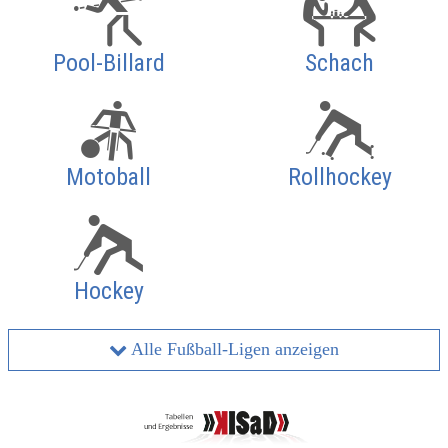
Pool-Billard
Schach
Motoball
Rollhockey
Hockey
Alle Fußball-Ligen anzeigen