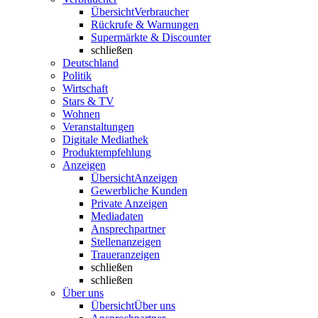
Übersicht
Verbraucher
Rückrufe & Warnungen
Supermärkte & Discounter
schließen
Deutschland
Politik
Wirtschaft
Stars & TV
Wohnen
Veranstaltungen
Digitale Mediathek
Produktempfehlung
Anzeigen
Übersicht
Anzeigen
Gewerbliche Kunden
Private Anzeigen
Mediadaten
Ansprechpartner
Stellenanzeigen
Traueranzeigen
schließen
schließen
Über uns
Übersicht
Über uns