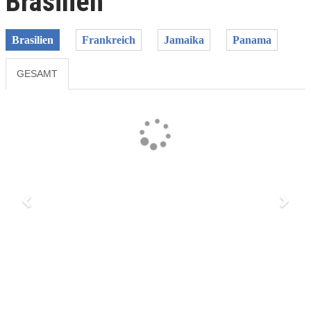
Brasilien
Brasilien
Frankreich
Jamaika
Panama
GESAMT
Previous
Next