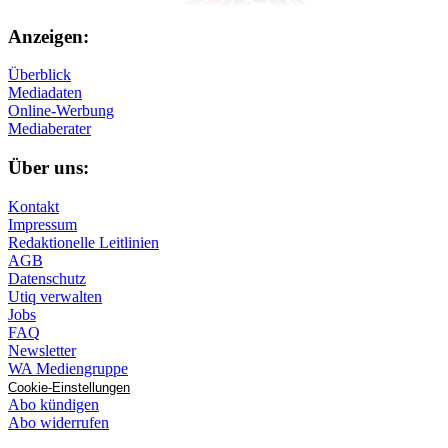
Anzeigen:
Überblick
Mediadaten
Online-Werbung
Mediaberater
Über uns:
Kontakt
Impressum
Redaktionelle Leitlinien
AGB
Datenschutz
Utiq verwalten
Jobs
FAQ
Newsletter
WA Mediengruppe
Cookie-Einstellungen
Abo kündigen
Abo widerrufen