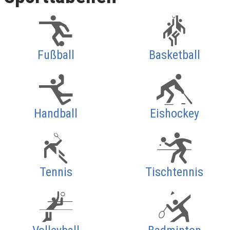
Fußball
Basketball
Handball
Eishockey
Tennis
Tischtennis