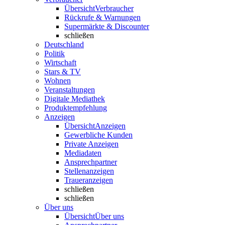
Übersicht
Verbraucher
Rückrufe & Warnungen
Supermärkte & Discounter
schließen
Deutschland
Politik
Wirtschaft
Stars & TV
Wohnen
Veranstaltungen
Digitale Mediathek
Produktempfehlung
Anzeigen
Übersicht
Anzeigen
Gewerbliche Kunden
Private Anzeigen
Mediadaten
Ansprechpartner
Stellenanzeigen
Traueranzeigen
schließen
schließen
Über uns
Übersicht
Über uns