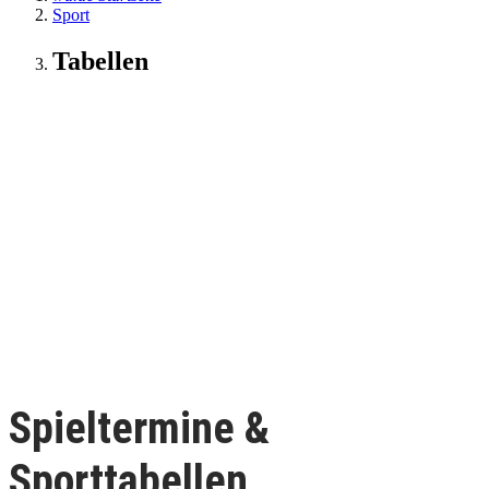
Sport
Tabellen
Spieltermine &
Sporttabellen