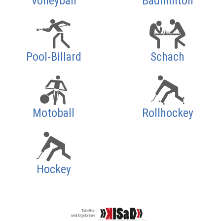
Volleyball
Badminton
Pool-Billard
Schach
Motoball
Rollhockey
Hockey