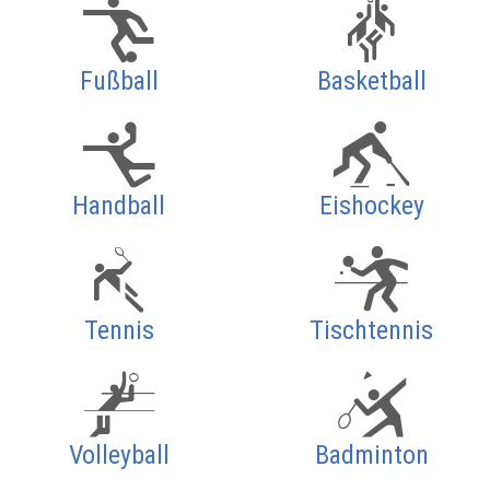
Fußball
Basketball
Handball
Eishockey
Tennis
Tischtennis
Volleyball
Badminton