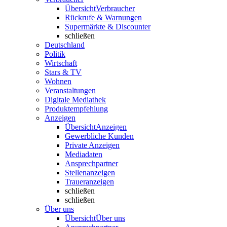
Übersicht
Verbraucher
Rückrufe & Warnungen
Supermärkte & Discounter
schließen
Deutschland
Politik
Wirtschaft
Stars & TV
Wohnen
Veranstaltungen
Digitale Mediathek
Produktempfehlung
Anzeigen
Übersicht
Anzeigen
Gewerbliche Kunden
Private Anzeigen
Mediadaten
Ansprechpartner
Stellenanzeigen
Traueranzeigen
schließen
schließen
Über uns
Übersicht
Über uns