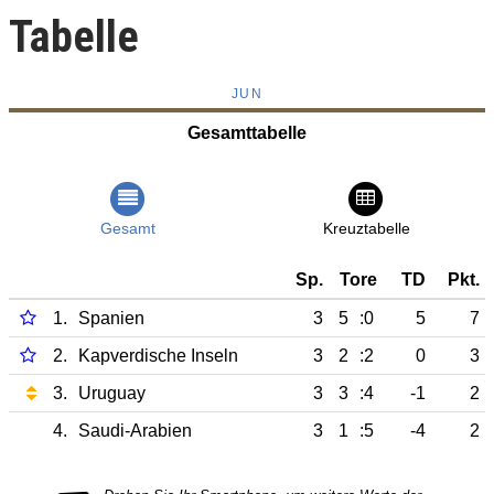
Tabelle
JUN
Gesamttabelle
Gesamt
Kreuztabelle
Sp.
Tore
TD
Pkt.
1.
Spanien
3
5
:0
5
7
2.
Kapverdische Inseln
3
2
:2
0
3
3.
Uruguay
3
3
:4
-1
2
4.
Saudi-Arabien
3
1
:5
-4
2