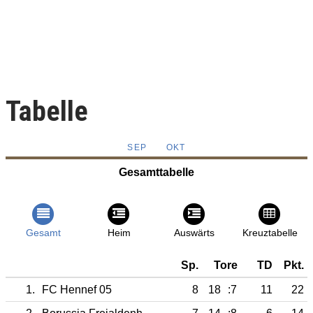
Tabelle
SEP
OKT
Gesamttabelle
Gesamt
Heim
Auswärts
Kreuztabelle
Sp.
Tore
TD
Pkt.
1.
FC Hennef 05
8
18
:7
11
22