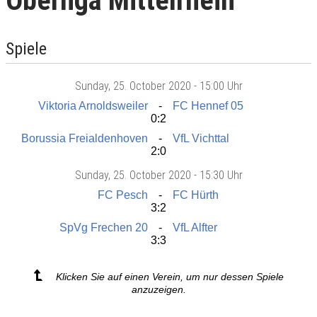
Oberliga Mittelrhein
Spiele
Sunday
, 25. October 2020 -
15:00 Uhr
Viktoria Arnoldsweiler
FC Hennef 05
0:2
Borussia Freialdenhoven
VfL Vichttal
2:0
Sunday
, 25. October 2020 -
15:30 Uhr
FC Pesch
FC Hürth
3:2
SpVg Frechen 20
VfL Alfter
3:3
Klicken Sie auf einen Verein, um nur dessen Spiele
anzuzeigen.