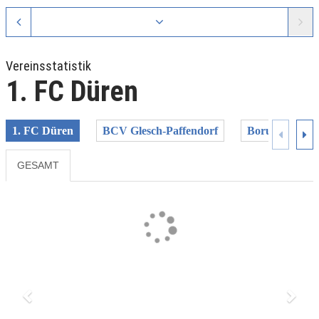
Vereinsstatistik
1. FC Düren
1. FC Düren
BCV Glesch-Paffendorf
Borussia Frei
GESAMT
Previous
Next