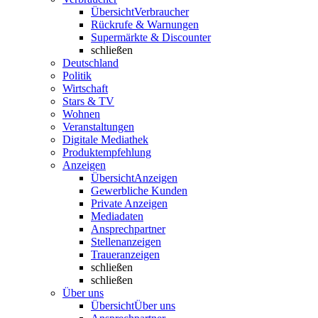
Übersicht
Verbraucher
Rückrufe & Warnungen
Supermärkte & Discounter
schließen
Deutschland
Politik
Wirtschaft
Stars & TV
Wohnen
Veranstaltungen
Digitale Mediathek
Produktempfehlung
Anzeigen
Übersicht
Anzeigen
Gewerbliche Kunden
Private Anzeigen
Mediadaten
Ansprechpartner
Stellenanzeigen
Traueranzeigen
schließen
schließen
Über uns
Übersicht
Über uns