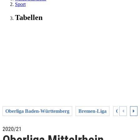
Sport
Tabellen
Oberliga Baden-Württemberg
Bremen-Liga
Oberliga 
2020/21