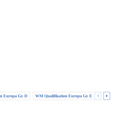
n Europa Gr. D
WM Qualifikation Europa Gr. E
WM Quali