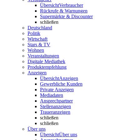
Übersicht
Verbraucher
Rückrufe & Warnungen
Supermärkte & Discounter
schließen
Deutschland
Politik
Wirtschaft
Stars & TV
Wohnen
Veranstaltungen
Digitale Mediathek
Produktempfehlung
Anzeigen
Übersicht
Anzeigen
Gewerbliche Kunden
Private Anzeigen
Mediadaten
Ansprechpartner
Stellenanzeigen
Traueranzeigen
schließen
schließen
Über uns
Übersicht
Über uns