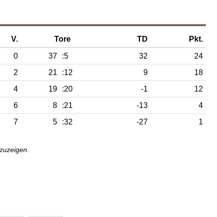
V.
Tore
TD
Pkt.
0
37
:5
32
24
2
21
:12
9
18
4
19
:20
-1
12
6
8
:21
-13
4
7
5
:32
-27
1
nzuzeigen.