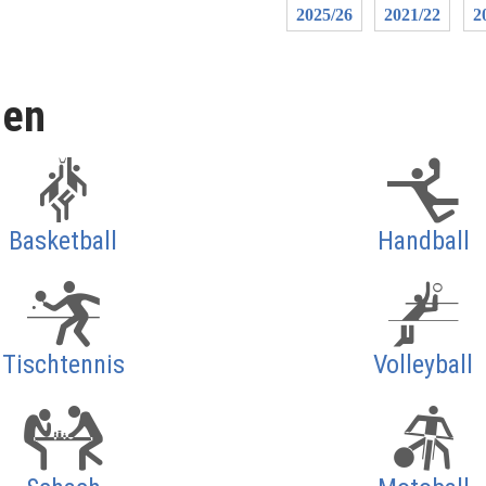
2025/26
2021/22
2
len
Basketball
Handball
Tischtennis
Volleyball