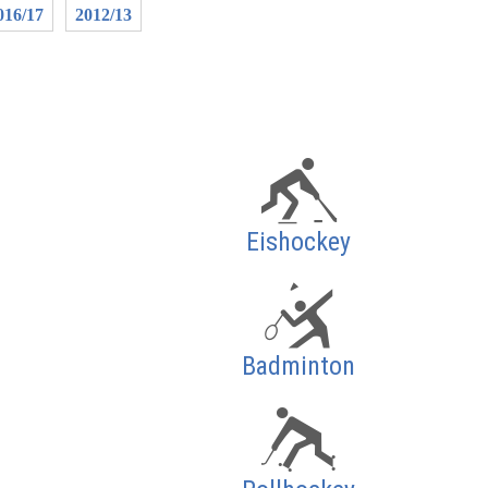
016/17
2012/13
Eishockey
Badminton