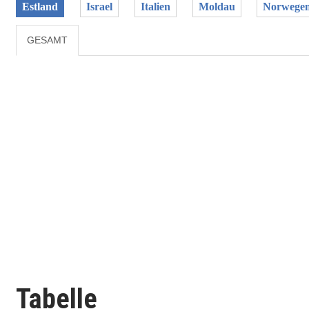
Estland
Israel
Italien
Moldau
Norwege
GESAMT
Tabelle