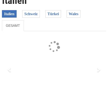
Italien
Italien
Schweiz
Türkei
Wales
GESAMT
Previous
Next