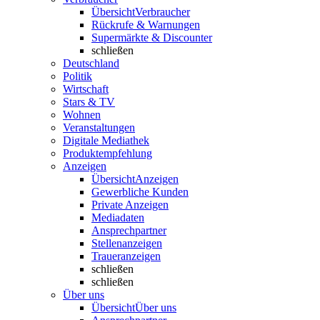
Übersicht
Verbraucher
Rückrufe & Warnungen
Supermärkte & Discounter
schließen
Deutschland
Politik
Wirtschaft
Stars & TV
Wohnen
Veranstaltungen
Digitale Mediathek
Produktempfehlung
Anzeigen
Übersicht
Anzeigen
Gewerbliche Kunden
Private Anzeigen
Mediadaten
Ansprechpartner
Stellenanzeigen
Traueranzeigen
schließen
schließen
Über uns
Übersicht
Über uns