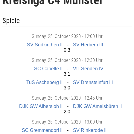
Kreisliga C4 Münster
Spiele
Sunday
, 25. October 2020 -
12:00 Uhr
SV Südkirchen II
SV Herbern III
0:3
Sunday
, 25. October 2020 -
12:30 Uhr
SC Capelle II
VfL Senden IV
3:1
TuS Ascheberg II
SV Drensteinfurt III
3:0
Sunday
, 25. October 2020 -
12:45 Uhr
DJK GW Albersloh II
DJK GW Amelsbüren II
2:0
Sunday
, 25. October 2020 -
13:00 Uhr
SC Gremmendorf II
SV Rinkerode II