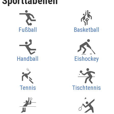
Sporttabellen
Fußball
Basketball
Handball
Eishockey
Tennis
Tischtennis