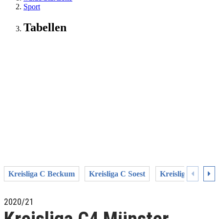
Sport
Tabellen
Kreisliga C Beckum
Kreisliga C Soest
Kreisliga C1 Un
2020/21