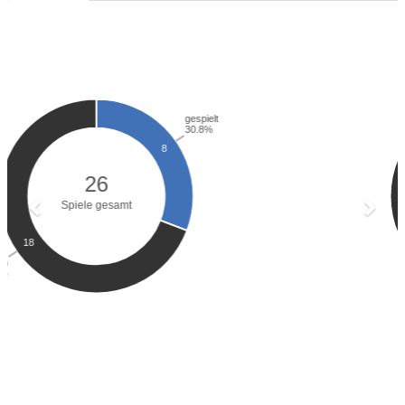
Previous
Next