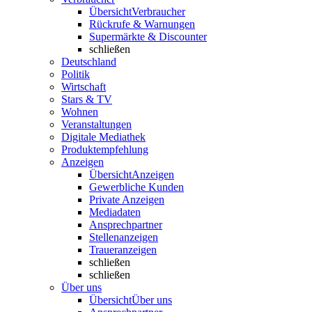
Übersicht
Verbraucher
Rückrufe & Warnungen
Supermärkte & Discounter
schließen
Deutschland
Politik
Wirtschaft
Stars & TV
Wohnen
Veranstaltungen
Digitale Mediathek
Produktempfehlung
Anzeigen
Übersicht
Anzeigen
Gewerbliche Kunden
Private Anzeigen
Mediadaten
Ansprechpartner
Stellenanzeigen
Traueranzeigen
schließen
schließen
Über uns
Übersicht
Über uns