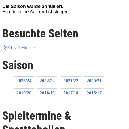
Die Saison wurde annulliert.
D
Es gibt keine Auf- und Absteiger
E
Besuchte Seiten
KL C4 Münster
Saison
2023/24
2022/23
2021/22
2020/21
2019/20
2018/19
2017/18
2016/17
Spieltermine &