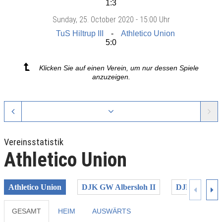
1:3
Sunday
, 25. October 2020 -
15:00 Uhr
TuS Hiltrup III
Athletico Union
5:0
Klicken Sie auf einen Verein, um nur dessen Spiele
anzuzeigen.
Vereinsstatistik
Athletico Union
Athletico Union
DJK GW Albersloh II
DJK GW Amel
GESAMT
HEIM
AUSWÄRTS