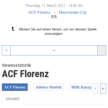
Thursday
, 11. March 2021 -
14:00 Uhr
ACF Florenz
Manchester City
0:5
Klicken Sie auf einen Verein, um nur dessen Spiele
anzuzeigen.
Vereinsstatistik
ACF Florenz
ACF Florenz
Atletico Madrid
BIIK Kazygurt
B
GESAMT
Previous
Next