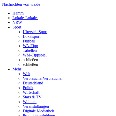
Nachrichten von wa.de
Hamm
Lokales
Lokales
NRW
Sport
Übersicht
Sport
Lokalsport
Fußball
WA-Tipp
Tabellen
WM-Tippspiel
schließen
schließen
Mehr
Welt
Verbraucher
Verbraucher
Deutschland
Politik
Wirtschaft
Stars & TV
Wohnen
Veranstaltungen
Digitale Mediathek
Produktempfehlung