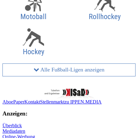
Motoball
Rollhockey
Hockey
Alle Fußball-Ligen anzeigen
Abo
ePaper
Kontakt
Stellenmarkt
zu IPPEN.MEDIA
Anzeigen:
Überblick
Mediadaten
Online-Werbung