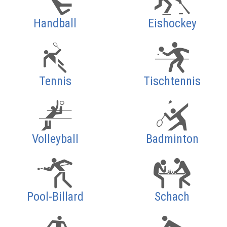
Handball
Eishockey
Tennis
Tischtennis
Volleyball
Badminton
Pool-Billard
Schach