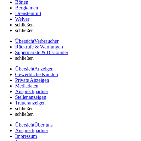
Bönen
Bergkamen
Drensteinfurt
Welver
schließen
schließen
Übersicht
Verbraucher
Rückrufe & Warnungen
Supermärkte & Discounter
schließen
Übersicht
Anzeigen
Gewerbliche Kunden
Private Anzeigen
Mediadaten
Ansprechpartner
Stellenanzeigen
Traueranzeigen
schließen
schließen
Übersicht
Über uns
Ansprechpartner
Impressum