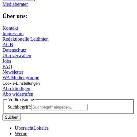
Mediaberater
Über uns:
Kontakt
Impressum
Redaktionelle Leitlinien
AGB
Datenschutz
Utiq verwalten
Jobs
FAQ
Newsletter
WA Mediengruppe
Cookie-Einstellungen
Abo kündigen
Abo widerrufen
Volltextsuche
Suchbegriff:
Suchen
Übersicht
Lokales
Werne