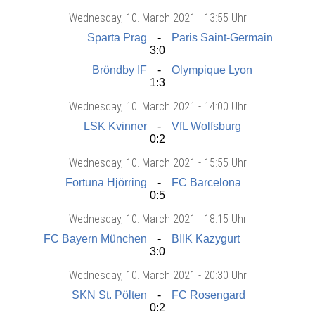
Wednesday
, 10. March 2021 -
13:55 Uhr
Sparta Prag
Paris Saint-Germain
3:0
Bröndby IF
Olympique Lyon
1:3
Wednesday
, 10. March 2021 -
14:00 Uhr
LSK Kvinner
VfL Wolfsburg
0:2
Wednesday
, 10. March 2021 -
15:55 Uhr
Fortuna Hjörring
FC Barcelona
0:5
Wednesday
, 10. March 2021 -
18:15 Uhr
FC Bayern München
BIIK Kazygurt
3:0
Wednesday
, 10. March 2021 -
20:30 Uhr
SKN St. Pölten
FC Rosengard
0:2