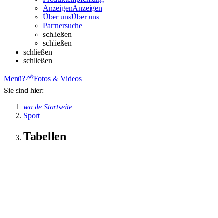
Anzeigen
Anzeigen
Über uns
Über uns
Partnersuche
schließen
schließen
schließen
schließen
Menü
?
⛅
Fotos & Videos
Sie sind hier:
wa.de Startseite
Sport
Tabellen