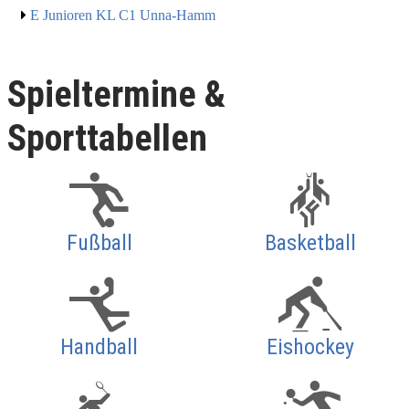
E Junioren KL C1 Unna-Hamm
Spieltermine &
Sporttabellen
Fußball
Basketball
Handball
Eishockey