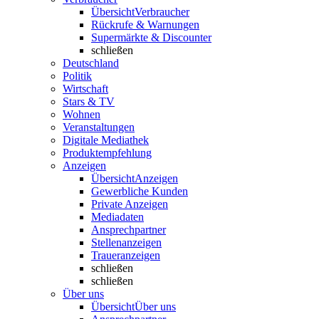
Übersicht
Verbraucher
Rückrufe & Warnungen
Supermärkte & Discounter
schließen
Deutschland
Politik
Wirtschaft
Stars & TV
Wohnen
Veranstaltungen
Digitale Mediathek
Produktempfehlung
Anzeigen
Übersicht
Anzeigen
Gewerbliche Kunden
Private Anzeigen
Mediadaten
Ansprechpartner
Stellenanzeigen
Traueranzeigen
schließen
schließen
Über uns
Übersicht
Über uns