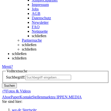
Ansprechpartner
Impressum
Jobs
AGB
Datenschutz
Newsletter
FAQ
Netiquette
schließen
Partnersuche
schließen
schließen
schließen
schließen
Menü
?
Volltextsuche
Suchbegriff:
Suchen
⛅
Fotos & Videos
Abo
ePaper
Kontakt
Stellenmarkt
zu IPPEN.MEDIA
Sie sind hier:
wa.de Startseite