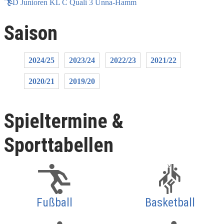
D Junioren KL C Quali 3 Unna-Hamm
Saison
2024/25
2023/24
2022/23
2021/22
2020/21
2019/20
Spieltermine &
Sporttabellen
Fußball
Basketball