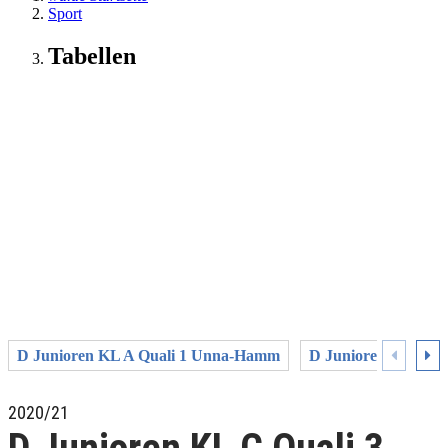
Sport
Tabellen
D Junioren KL A Quali 1 Unna-Hamm
D Junioren KL A Q
2020/21