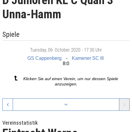
D Junioren KL C Quali 3
Unna-Hamm
Spiele
Tuesday
, 06. October 2020 -
17:30 Uhr
GS Cappenberg
Kamener SC III
8:0
Klicken Sie auf einen Verein, um nur dessen Spiele
anzuzeigen.
Vereinsstatistik