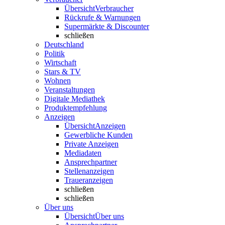
Übersicht
Verbraucher
Rückrufe & Warnungen
Supermärkte & Discounter
schließen
Deutschland
Politik
Wirtschaft
Stars & TV
Wohnen
Veranstaltungen
Digitale Mediathek
Produktempfehlung
Anzeigen
Übersicht
Anzeigen
Gewerbliche Kunden
Private Anzeigen
Mediadaten
Ansprechpartner
Stellenanzeigen
Traueranzeigen
schließen
schließen
Über uns
Übersicht
Über uns