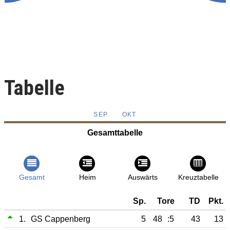
Tabelle
SEP
OKT
Gesamttabelle
Gesamt
Heim
Auswärts
Kreuztabelle
Sp.
Tore
TD
Pkt.
1.
GS Cappenberg
5
48
:5
43
13