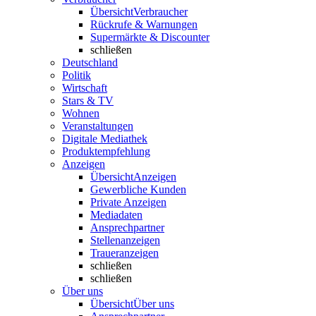
Übersicht
Verbraucher
Rückrufe & Warnungen
Supermärkte & Discounter
schließen
Deutschland
Politik
Wirtschaft
Stars & TV
Wohnen
Veranstaltungen
Digitale Mediathek
Produktempfehlung
Anzeigen
Übersicht
Anzeigen
Gewerbliche Kunden
Private Anzeigen
Mediadaten
Ansprechpartner
Stellenanzeigen
Traueranzeigen
schließen
schließen
Über uns
Übersicht
Über uns