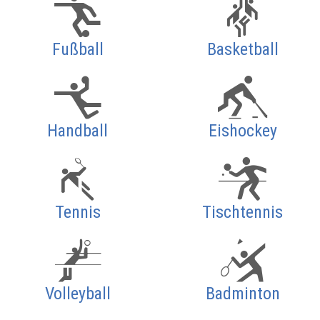
Fußball
Basketball
Handball
Eishockey
Tennis
Tischtennis
Volleyball
Badminton