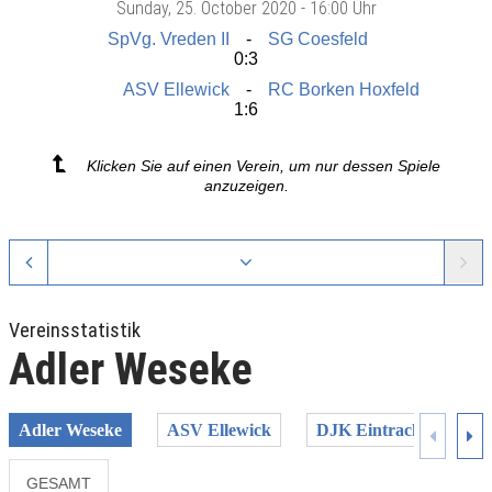
Sunday
, 25. October 2020 -
16:00 Uhr
SpVg. Vreden II
SG Coesfeld
0:3
ASV Ellewick
RC Borken Hoxfeld
1:6
Klicken Sie auf einen Verein, um nur dessen Spiele
anzuzeigen.
Vereinsstatistik
Adler Weseke
Adler Weseke
ASV Ellewick
DJK Eintracht Coesfel
GESAMT