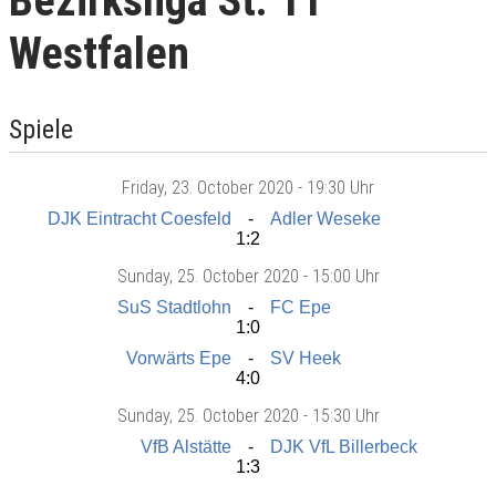
Bezirksliga St. 11
Westfalen
Spiele
Friday
, 23. October 2020 -
19:30 Uhr
DJK Eintracht Coesfeld
Adler Weseke
1:2
Sunday
, 25. October 2020 -
15:00 Uhr
SuS Stadtlohn
FC Epe
1:0
Vorwärts Epe
SV Heek
4:0
Sunday
, 25. October 2020 -
15:30 Uhr
VfB Alstätte
DJK VfL Billerbeck
1:3