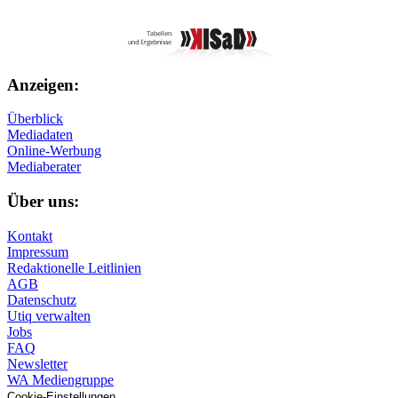
Anzeigen:
Überblick
Mediadaten
Online-Werbung
Mediaberater
Über uns:
Kontakt
Impressum
Redaktionelle Leitlinien
AGB
Datenschutz
Utiq verwalten
Jobs
FAQ
Newsletter
WA Mediengruppe
Cookie-Einstellungen