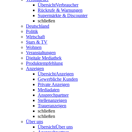
Übersicht
Verbraucher
Rückrufe & Warnungen
Supermärkte & Discounter
schließen
Deutschland
Politik
Wirtschaft
Stars & TV
Wohnen
Veranstaltungen
Digitale Mediathek
Produktempfehlung
Anzeigen
Übersicht
Anzeigen
Gewerbliche Kunden
Private Anzeigen
Mediadaten
Ansprechpartner
Stellenanzeigen
Traueranzeigen
schließen
schließen
Über uns
Übersicht
Über uns