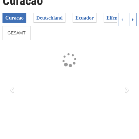
Curacao
Curacao
Deutschland
Ecuador
Elfenbeinküste
GESAMT
Previous
Next