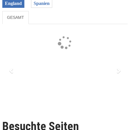
England
Spanien
GESAMT
Previous
Next
Besuchte Seiten