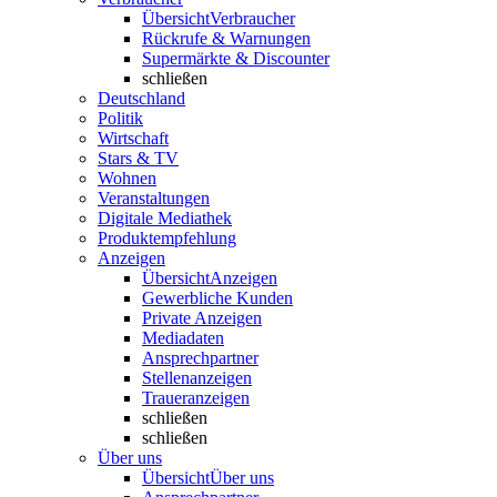
Übersicht
Verbraucher
Rückrufe & Warnungen
Supermärkte & Discounter
schließen
Deutschland
Politik
Wirtschaft
Stars & TV
Wohnen
Veranstaltungen
Digitale Mediathek
Produktempfehlung
Anzeigen
Übersicht
Anzeigen
Gewerbliche Kunden
Private Anzeigen
Mediadaten
Ansprechpartner
Stellenanzeigen
Traueranzeigen
schließen
schließen
Über uns
Übersicht
Über uns