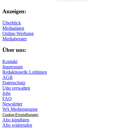
Anzeigen:
Überblick
Mediadaten
Online-Werbung
Mediaberater
Über uns:
Kontakt
Impressum
Redaktionelle Leitlinien
AGB
Datenschutz
Utiq verwalten
Jobs
FAQ
Newsletter
WA Mediengruppe
Cookie-Einstellungen
Abo kündigen
Abo widerrufen