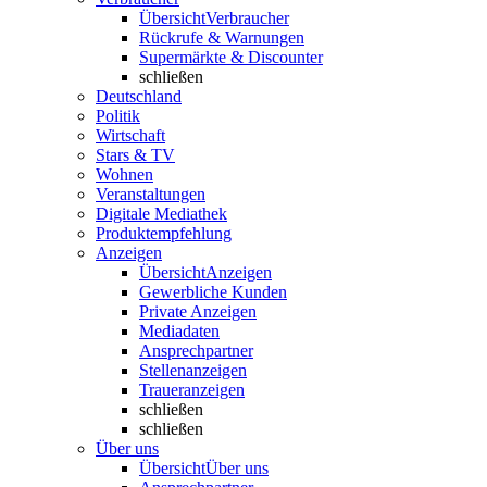
Übersicht
Verbraucher
Rückrufe & Warnungen
Supermärkte & Discounter
schließen
Deutschland
Politik
Wirtschaft
Stars & TV
Wohnen
Veranstaltungen
Digitale Mediathek
Produktempfehlung
Anzeigen
Übersicht
Anzeigen
Gewerbliche Kunden
Private Anzeigen
Mediadaten
Ansprechpartner
Stellenanzeigen
Traueranzeigen
schließen
schließen
Über uns
Übersicht
Über uns