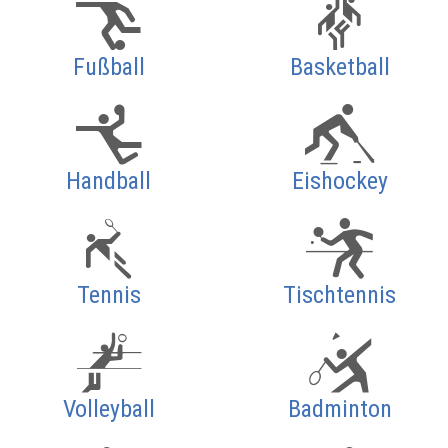
Fußball
Basketball
Handball
Eishockey
Tennis
Tischtennis
Volleyball
Badminton