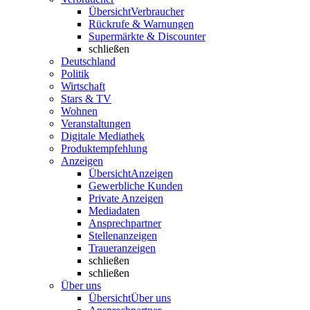
Übersicht
Verbraucher
Rückrufe & Warnungen
Supermärkte & Discounter
schließen
Deutschland
Politik
Wirtschaft
Stars & TV
Wohnen
Veranstaltungen
Digitale Mediathek
Produktempfehlung
Anzeigen
Übersicht
Anzeigen
Gewerbliche Kunden
Private Anzeigen
Mediadaten
Ansprechpartner
Stellenanzeigen
Traueranzeigen
schließen
schließen
Über uns
Übersicht
Über uns