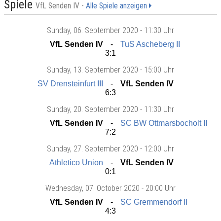
Spiele
VfL Senden IV -
Alle Spiele anzeigen
Sunday
, 06. September 2020 -
11:30 Uhr
VfL Senden IV
TuS Ascheberg II
3:1
Sunday
, 13. September 2020 -
15:00 Uhr
SV Drensteinfurt III
VfL Senden IV
6:3
Sunday
, 20. September 2020 -
11:30 Uhr
VfL Senden IV
SC BW Ottmarsbocholt II
7:2
Sunday
, 27. September 2020 -
12:00 Uhr
Athletico Union
VfL Senden IV
0:1
Wednesday
, 07. October 2020 -
20:00 Uhr
VfL Senden IV
SC Gremmendorf II
4:3