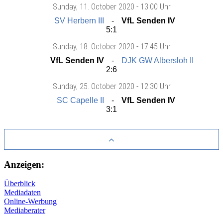
Sunday
, 11. October 2020 -
13:00 Uhr
SV Herbern III
VfL Senden IV
5:1
Sunday
, 18. October 2020 -
17:45 Uhr
VfL Senden IV
DJK GW Albersloh II
2:6
Sunday
, 25. October 2020 -
12:30 Uhr
SC Capelle II
VfL Senden IV
3:1
Anzeigen:
Überblick
Mediadaten
Online-Werbung
Mediaberater