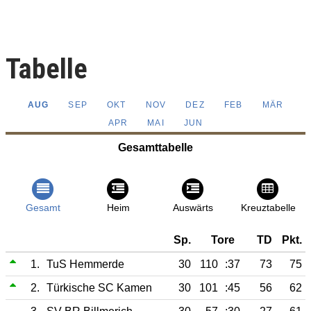
Tabelle
AUG
SEP
OKT
NOV
DEZ
FEB
MÄR
APR
MAI
JUN
Gesamttabelle
Gesamt
Heim
Auswärts
Kreuztabelle
Sp.
Tore
TD
Pkt.
1.
TuS Hemmerde
30
110
:37
73
75
2.
Türkische SC Kamen
30
101
:45
56
62