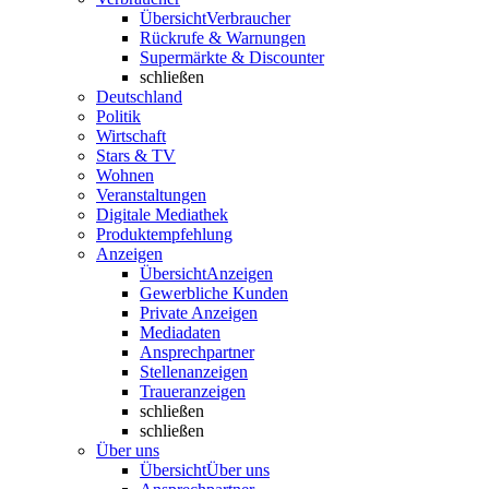
Übersicht
Verbraucher
Rückrufe & Warnungen
Supermärkte & Discounter
schließen
Deutschland
Politik
Wirtschaft
Stars & TV
Wohnen
Veranstaltungen
Digitale Mediathek
Produktempfehlung
Anzeigen
Übersicht
Anzeigen
Gewerbliche Kunden
Private Anzeigen
Mediadaten
Ansprechpartner
Stellenanzeigen
Traueranzeigen
schließen
schließen
Über uns
Übersicht
Über uns