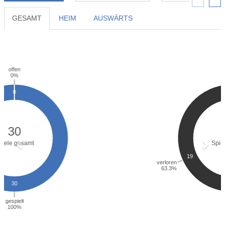
GESAMT
HEIM
AUSWÄRTS
Previous
Next