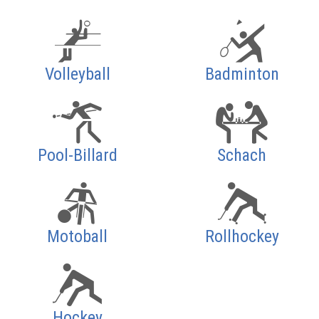
Volleyball
Badminton
Pool-Billard
Schach
Motoball
Rollhockey
Hockey