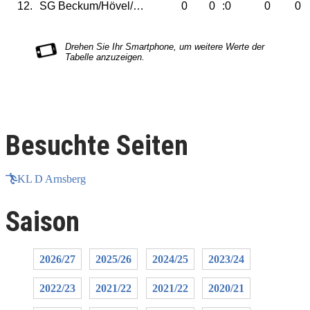
12.
SG Beckum/Hövel/Mellen III
0
0
:0
0
0
Besuchte Seiten
KL D Arnsberg
Saison
2026/27
2025/26
2024/25
2023/24
2022/23
2021/22
2021/22
2020/21