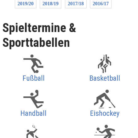
2019/20
2018/19
2017/18
2016/17
Spieltermine &
Sporttabellen
Fußball
Basketball
Handball
Eishockey