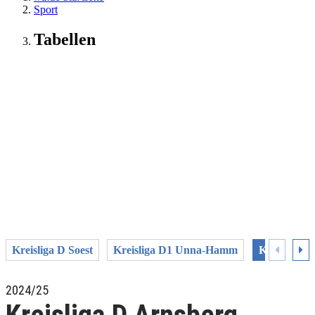
Sport
Tabellen
Kreisliga D Soest
Kreisliga D1 Unna-Hamm
Kreisliga D
2024/25