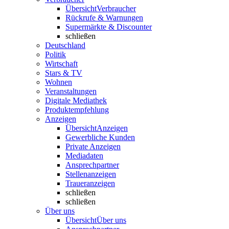
Übersicht
Verbraucher
Rückrufe & Warnungen
Supermärkte & Discounter
schließen
Deutschland
Politik
Wirtschaft
Stars & TV
Wohnen
Veranstaltungen
Digitale Mediathek
Produktempfehlung
Anzeigen
Übersicht
Anzeigen
Gewerbliche Kunden
Private Anzeigen
Mediadaten
Ansprechpartner
Stellenanzeigen
Traueranzeigen
schließen
schließen
Über uns
Übersicht
Über uns