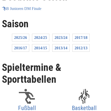
B Junioren DM Finale
Saison
2025/26
2024/25
2023/24
2017/18
2016/17
2014/15
2013/14
2012/13
Spieltermine &
Sporttabellen
Fußball
Basketball