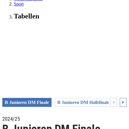
Sport
Tabellen
B Junioren DM Finale
B Junioren DM Halbfinale
B Jun
2024/25