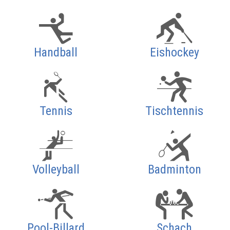
Handball
Eishockey
Tennis
Tischtennis
Volleyball
Badminton
Pool-Billard
Schach