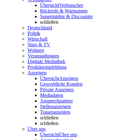
Übersicht
Verbraucher
Rückrufe & Warnungen
Supermärkte & Discounter
schließen
Deutschland
Politik
Wirtschaft
Stars & TV
Wohnen
Veranstaltungen
Digitale Mediathek
Produktempfehlung
Anzeigen
Übersicht
Anzeigen
Gewerbliche Kunden
Private Anzeigen
Mediadaten
Ansprechpartner
Stellenanzeigen
Traueranzeigen
schließen
schließen
Über uns
Übersicht
Über uns