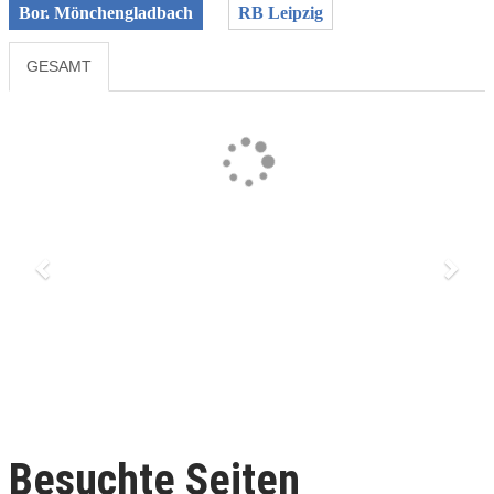
Bor. Mönchengladbach
RB Leipzig
GESAMT
Previous
Next
Besuchte Seiten