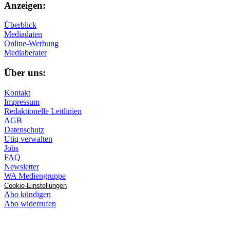
Anzeigen:
Überblick
Mediadaten
Online-Werbung
Mediaberater
Über uns:
Kontakt
Impressum
Redaktionelle Leitlinien
AGB
Datenschutz
Utiq verwalten
Jobs
FAQ
Newsletter
WA Mediengruppe
Cookie-Einstellungen
Abo kündigen
Abo widerrufen