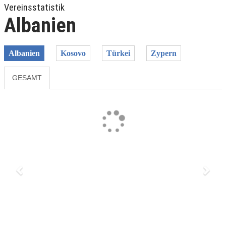
Vereinsstatistik
Albanien
Albanien
Kosovo
Türkei
Zypern
GESAMT
Previous
Next