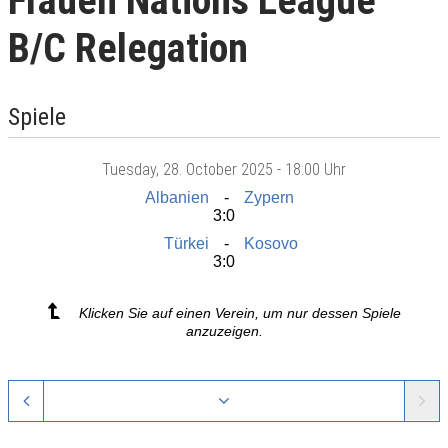
Frauen Nations League
B/C Relegation
Spiele
Tuesday
, 28. October 2025 -
18:00 Uhr
Albanien
Zypern
3:0
Türkei
Kosovo
3:0
Klicken Sie auf einen Verein, um nur dessen Spiele
anzuzeigen.