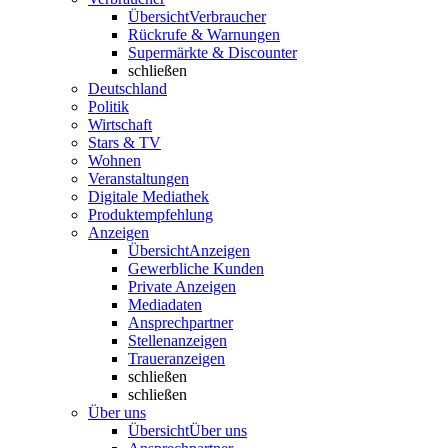
Übersicht
Verbraucher
Rückrufe & Warnungen
Supermärkte & Discounter
schließen
Deutschland
Politik
Wirtschaft
Stars & TV
Wohnen
Veranstaltungen
Digitale Mediathek
Produktempfehlung
Anzeigen
Übersicht
Anzeigen
Gewerbliche Kunden
Private Anzeigen
Mediadaten
Ansprechpartner
Stellenanzeigen
Traueranzeigen
schließen
schließen
Über uns
Übersicht
Über uns