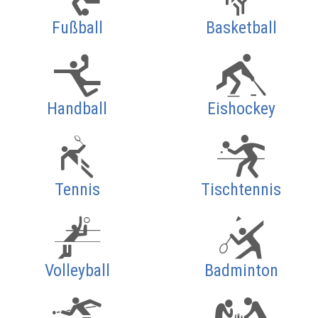
Fußball
Basketball
Handball
Eishockey
Tennis
Tischtennis
Volleyball
Badminton