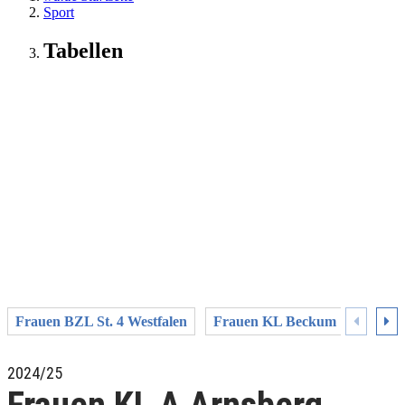
Sport
Tabellen
Frauen BZL St. 4 Westfalen
Frauen KL Beckum
Fraue
2024/25