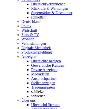
Übersicht
Verbraucher
Rückrufe & Warnungen
Supermärkte & Discounter
schließen
Deutschland
Politik
Wirtschaft
Stars & TV
Wohnen
Veranstaltungen
Digitale Mediathek
Produktempfehlung
Anzeigen
Übersicht
Anzeigen
Gewerbliche Kunden
Private Anzeigen
Mediadaten
Ansprechpartner
Stellenanzeigen
Traueranzeigen
schließen
schließen
Über uns
Übersicht
Über uns