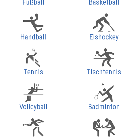
Fußball
Basketball
Handball
Eishockey
Tennis
Tischtennis
Volleyball
Badminton