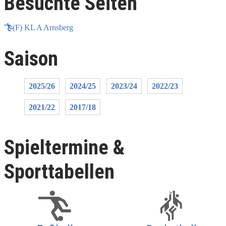
Besuchte Seiten
(F) KL A Arnsberg
Saison
2025/26
2024/25
2023/24
2022/23
2021/22
2017/18
Spieltermine &
Sporttabellen