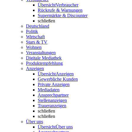
Übersicht
Verbraucher
Rückrufe & Warnungen
Supermärkte & Discounter
schließen
Deutschland
Politik
Wirtschaft
Stars & TV
Wohnen
Veranstaltungen
Digitale Mediathek
Produktempfehlung
Anzeigen
Übersicht
Anzeigen
Gewerbliche Kunden
Private Anzeigen
Mediadaten
Ansprechpartner
Stellenanzeigen
Traueranzeigen
schließen
schließen
Über uns
Übersicht
Über uns