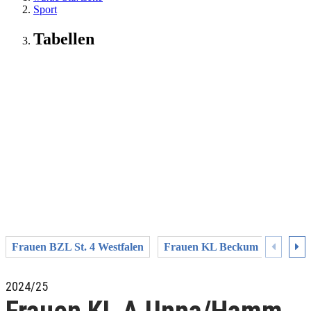
Sport
Tabellen
Frauen BZL St. 4 Westfalen
Frauen KL Beckum
Fraue
2024/25