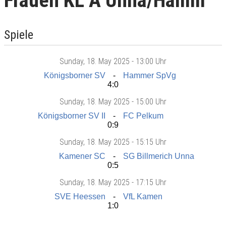
Frauen KL A Unna/Hamm
Spiele
Sunday
, 18. May 2025 -
13:00 Uhr
Königsborner SV
Hammer SpVg
4:0
Sunday
, 18. May 2025 -
15:00 Uhr
Königsborner SV II
FC Pelkum
0:9
Sunday
, 18. May 2025 -
15:15 Uhr
Kamener SC
SG Billmerich Unna
0:5
Sunday
, 18. May 2025 -
17:15 Uhr
SVE Heessen
VfL Kamen
1:0