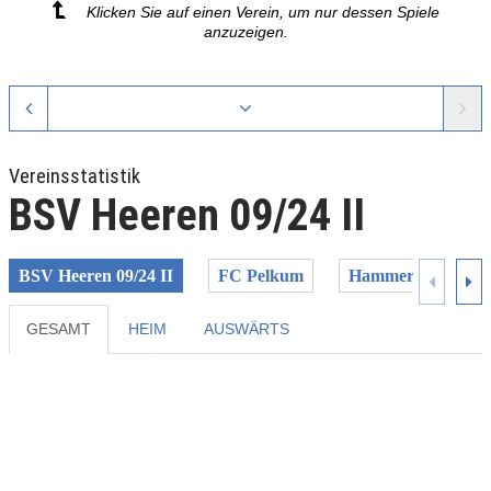
Klicken Sie auf einen Verein, um nur dessen Spiele
anzuzeigen.
Vereinsstatistik
BSV Heeren 09/24 II
BSV Heeren 09/24 II
FC Pelkum
Hammer SpVg
GESAMT
HEIM
AUSWÄRTS
Previous
Next