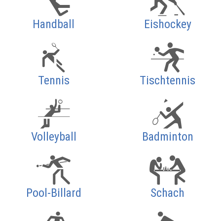
Handball
Eishockey
Tennis
Tischtennis
Volleyball
Badminton
Pool-Billard
Schach