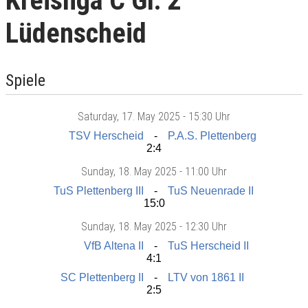
Kreisliga C Gr. 2
Lüdenscheid
Spiele
Saturday
, 17. May 2025 -
15:30 Uhr
TSV Herscheid
P.A.S. Plettenberg
2:4
Sunday
, 18. May 2025 -
11:00 Uhr
TuS Plettenberg III
TuS Neuenrade II
15:0
Sunday
, 18. May 2025 -
12:30 Uhr
VfB Altena II
TuS Herscheid II
4:1
SC Plettenberg II
LTV von 1861 II
2:5