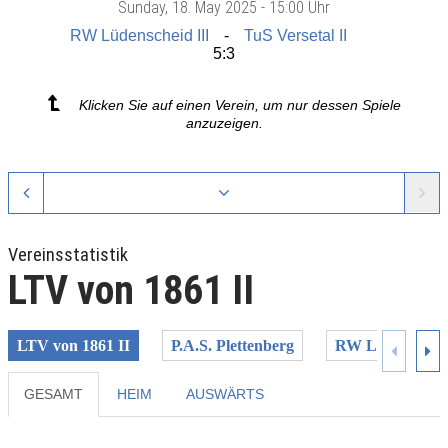
Sunday
, 18. May 2025 -
15:00 Uhr
RW Lüdenscheid III
TuS Versetal II
5:3
Klicken Sie auf einen Verein, um nur dessen Spiele
anzuzeigen.
Vereinsstatistik
LTV von 1861 II
LTV von 1861 II
P.A.S. Plettenberg
RW Lüdenscheid
GESAMT
HEIM
AUSWÄRTS
Previous
Next