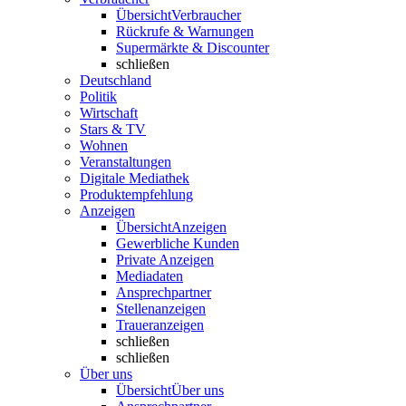
Übersicht
Verbraucher
Rückrufe & Warnungen
Supermärkte & Discounter
schließen
Deutschland
Politik
Wirtschaft
Stars & TV
Wohnen
Veranstaltungen
Digitale Mediathek
Produktempfehlung
Anzeigen
Übersicht
Anzeigen
Gewerbliche Kunden
Private Anzeigen
Mediadaten
Ansprechpartner
Stellenanzeigen
Traueranzeigen
schließen
schließen
Über uns
Übersicht
Über uns