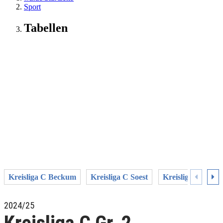
Sport
Tabellen
Kreisliga C Beckum
Kreisliga C Soest
Kreisliga C1 Un
2024/25