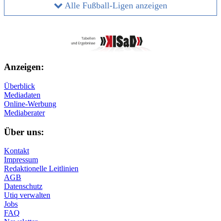
Alle Fußball-Ligen anzeigen
Anzeigen:
Überblick
Mediadaten
Online-Werbung
Mediaberater
Über uns:
Kontakt
Impressum
Redaktionelle Leitlinien
AGB
Datenschutz
Utiq verwalten
Jobs
FAQ