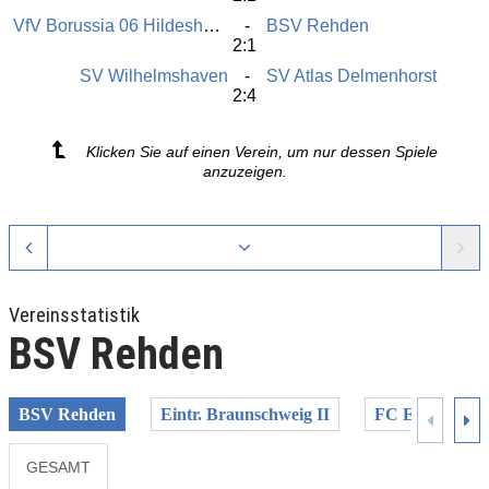
VfV Borussia 06 Hildesheim
BSV Rehden
2:1
SV Wilhelmshaven
SV Atlas Delmenhorst
2:4
Klicken Sie auf einen Verein, um nur dessen Spiele
anzuzeigen.
Vereinsstatistik
BSV Rehden
BSV Rehden
Eintr. Braunschweig II
FC Egestorf-L
GESAMT