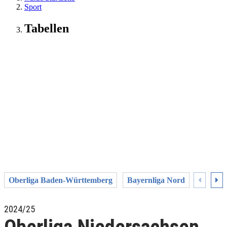
Sport
Tabellen
Oberliga Baden-Württemberg
Bayernliga Nord
Bayernl
2024/25