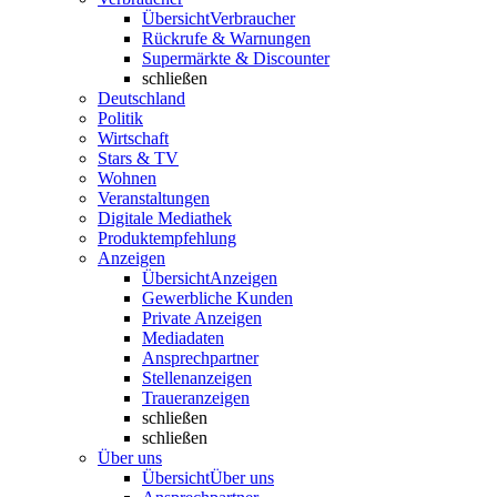
Übersicht
Verbraucher
Rückrufe & Warnungen
Supermärkte & Discounter
schließen
Deutschland
Politik
Wirtschaft
Stars & TV
Wohnen
Veranstaltungen
Digitale Mediathek
Produktempfehlung
Anzeigen
Übersicht
Anzeigen
Gewerbliche Kunden
Private Anzeigen
Mediadaten
Ansprechpartner
Stellenanzeigen
Traueranzeigen
schließen
schließen
Über uns
Übersicht
Über uns