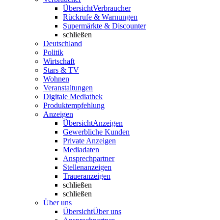
Übersicht
Verbraucher
Rückrufe & Warnungen
Supermärkte & Discounter
schließen
Deutschland
Politik
Wirtschaft
Stars & TV
Wohnen
Veranstaltungen
Digitale Mediathek
Produktempfehlung
Anzeigen
Übersicht
Anzeigen
Gewerbliche Kunden
Private Anzeigen
Mediadaten
Ansprechpartner
Stellenanzeigen
Traueranzeigen
schließen
schließen
Über uns
Übersicht
Über uns