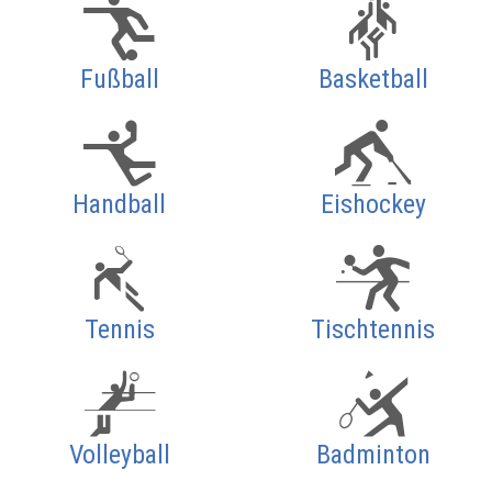
Fußball
Basketball
Handball
Eishockey
Tennis
Tischtennis
Volleyball
Badminton