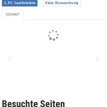
1. FC Saarbrücken
Eintr. Braunschweig
GESAMT
Previous
Next
Besuchte Seiten