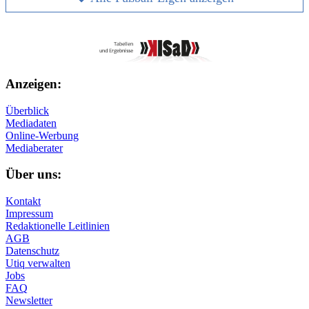
Anzeigen:
Überblick
Mediadaten
Online-Werbung
Mediaberater
Über uns:
Kontakt
Impressum
Redaktionelle Leitlinien
AGB
Datenschutz
Utiq verwalten
Jobs
FAQ
Newsletter