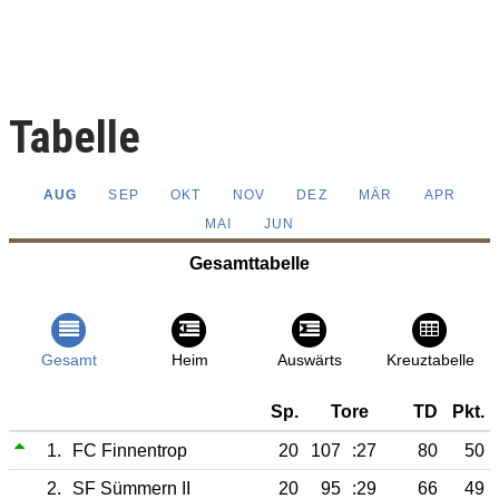
Tabelle
AUG
SEP
OKT
NOV
DEZ
MÄR
APR
MAI
JUN
Gesamttabelle
Gesamt
Heim
Auswärts
Kreuztabelle
Sp.
Tore
TD
Pkt.
1.
FC Finnentrop
20
107
:27
80
50
2.
SF Sümmern II
20
95
:29
66
49