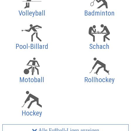
Volleyball
Badminton
Pool-Billard
Schach
Motoball
Rollhockey
Hockey
Alle Fußball-Ligen anzeigen