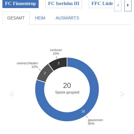
FC Finnentrop
FC Iserlohn III
FFC Lüdenscheid
GESAMT
HEIM
AUSWÄRTS
Previous
Next