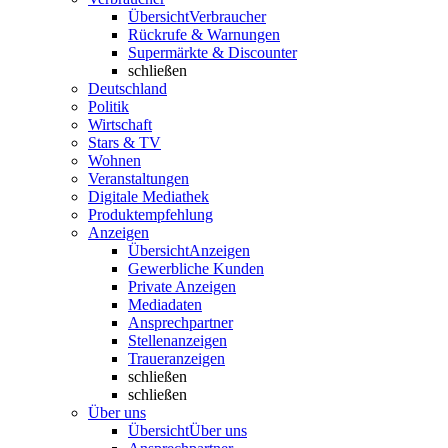
Übersicht
Verbraucher
Rückrufe & Warnungen
Supermärkte & Discounter
schließen
Deutschland
Politik
Wirtschaft
Stars & TV
Wohnen
Veranstaltungen
Digitale Mediathek
Produktempfehlung
Anzeigen
Übersicht
Anzeigen
Gewerbliche Kunden
Private Anzeigen
Mediadaten
Ansprechpartner
Stellenanzeigen
Traueranzeigen
schließen
schließen
Über uns
Übersicht
Über uns