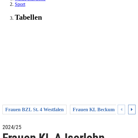
Sport
Tabellen
Frauen BZL St. 4 Westfalen
Frauen KL Beckum
Fraue
2024/25