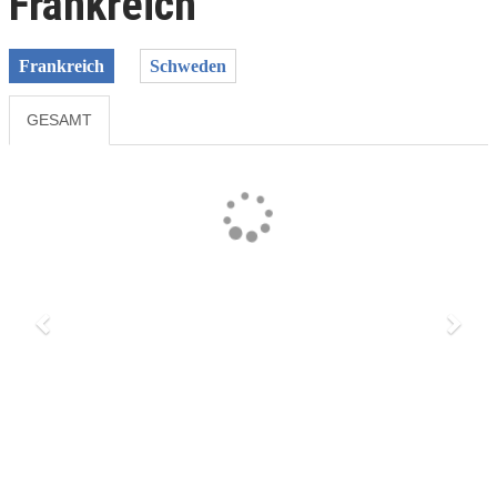
Frankreich
Frankreich
Schweden
GESAMT
Previous
Next