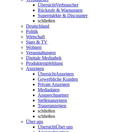
Übersicht
Verbraucher
Rückrufe & Warnungen
Supermärkte & Discounter
schließen
Deutschland
Politik
Wirtschaft
Stars & TV
Wohnen
Veranstaltungen
Digitale Mediathek
Produktempfehlung
Anzeigen
Übersicht
Anzeigen
Gewerbliche Kunden
Private Anzeigen
Mediadaten
Ansprechpartner
Stellenanzeigen
Traueranzeigen
schließen
schließen
Über uns
Übersicht
Über uns