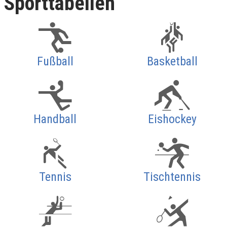
Sporttabellen
Fußball
Basketball
Handball
Eishockey
Tennis
Tischtennis