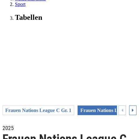
Sport
Tabellen
Frauen Nations League C Gr. 1
Frauen Nations League C G
2025