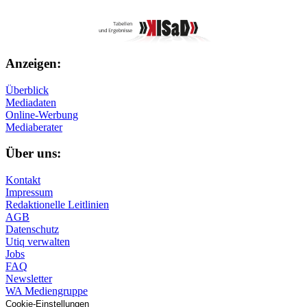
Anzeigen:
Überblick
Mediadaten
Online-Werbung
Mediaberater
Über uns:
Kontakt
Impressum
Redaktionelle Leitlinien
AGB
Datenschutz
Utiq verwalten
Jobs
FAQ
Newsletter
WA Mediengruppe
Cookie-Einstellungen