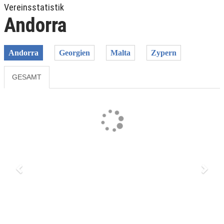
Vereinsstatistik
Andorra
Andorra
Georgien
Malta
Zypern
GESAMT
Previous
Next