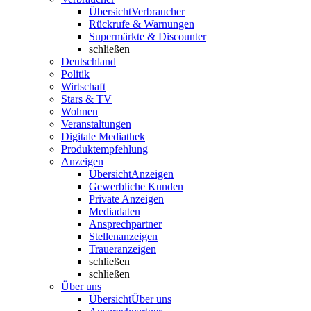
Übersicht
Verbraucher
Rückrufe & Warnungen
Supermärkte & Discounter
schließen
Deutschland
Politik
Wirtschaft
Stars & TV
Wohnen
Veranstaltungen
Digitale Mediathek
Produktempfehlung
Anzeigen
Übersicht
Anzeigen
Gewerbliche Kunden
Private Anzeigen
Mediadaten
Ansprechpartner
Stellenanzeigen
Traueranzeigen
schließen
schließen
Über uns
Übersicht
Über uns