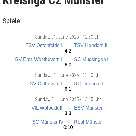
Kreisliga C2 Münster
Spiele
Sunday
, 01. June 2025 -
12:30 Uhr
TSV Ostenfelde II
TSV Handorf III
4:2
SV Ems Westbevern II
SC Müssingen II
6:0
Sunday
, 01. June 2025 -
13:00 Uhr
BSV Ostbevern II
SC Hoetmar II
6:1
Sunday
, 01. June 2025 -
13:15 Uhr
VfL Wolbeck III
ESV Münster
3:3
SC Münster IV
Real Münster
0:10