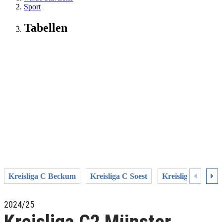
Sport
Tabellen
Kreisliga C Beckum
Kreisliga C Soest
Kreisliga C1 Un
2024/25