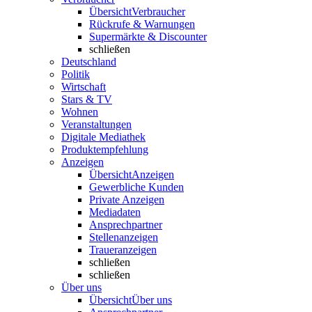
Übersicht
Verbraucher
Rückrufe & Warnungen
Supermärkte & Discounter
schließen
Deutschland
Politik
Wirtschaft
Stars & TV
Wohnen
Veranstaltungen
Digitale Mediathek
Produktempfehlung
Anzeigen
Übersicht
Anzeigen
Gewerbliche Kunden
Private Anzeigen
Mediadaten
Ansprechpartner
Stellenanzeigen
Traueranzeigen
schließen
schließen
Über uns
Übersicht
Über uns