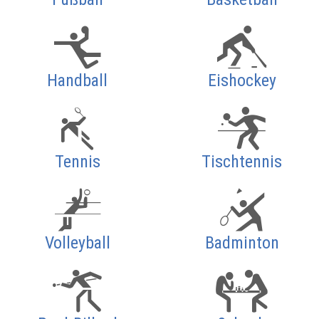
Handball
Eishockey
Tennis
Tischtennis
Volleyball
Badminton