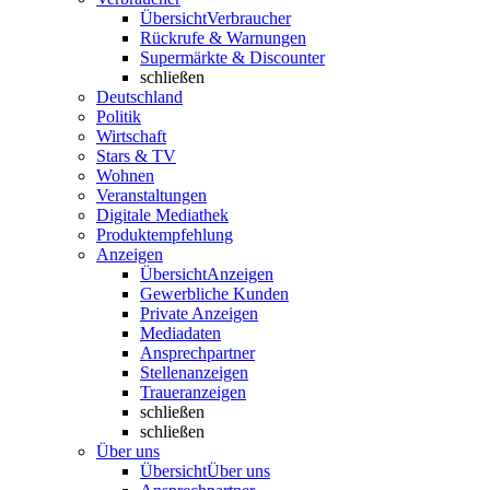
Übersicht
Verbraucher
Rückrufe & Warnungen
Supermärkte & Discounter
schließen
Deutschland
Politik
Wirtschaft
Stars & TV
Wohnen
Veranstaltungen
Digitale Mediathek
Produktempfehlung
Anzeigen
Übersicht
Anzeigen
Gewerbliche Kunden
Private Anzeigen
Mediadaten
Ansprechpartner
Stellenanzeigen
Traueranzeigen
schließen
schließen
Über uns
Übersicht
Über uns