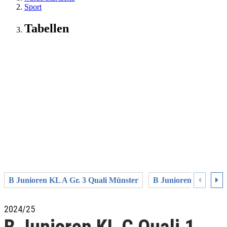
Sport
Tabellen
B Junioren KL A Gr. 3 Quali Münster
B Junioren KL A Gr.
2024/25