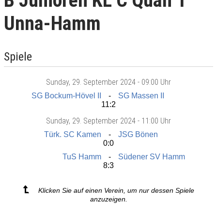
B Junioren KL C Quali 1
Unna-Hamm
Spiele
Sunday
, 29. September 2024 -
09:00 Uhr
SG Bockum-Hövel II
SG Massen II
11:2
Sunday
, 29. September 2024 -
11:00 Uhr
Türk. SC Kamen
JSG Bönen
0:0
TuS Hamm
Südener SV Hamm
8:3
Klicken Sie auf einen Verein, um nur dessen Spiele
anzuzeigen.