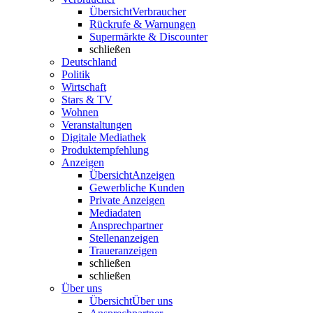
Übersicht
Verbraucher
Rückrufe & Warnungen
Supermärkte & Discounter
schließen
Deutschland
Politik
Wirtschaft
Stars & TV
Wohnen
Veranstaltungen
Digitale Mediathek
Produktempfehlung
Anzeigen
Übersicht
Anzeigen
Gewerbliche Kunden
Private Anzeigen
Mediadaten
Ansprechpartner
Stellenanzeigen
Traueranzeigen
schließen
schließen
Über uns
Übersicht
Über uns