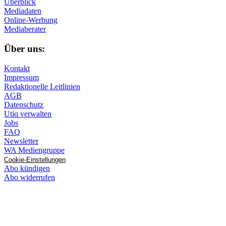
Überblick
Mediadaten
Online-Werbung
Mediaberater
Über uns:
Kontakt
Impressum
Redaktionelle Leitlinien
AGB
Datenschutz
Utiq verwalten
Jobs
FAQ
Newsletter
WA Mediengruppe
Cookie-Einstellungen
Abo kündigen
Abo widerrufen