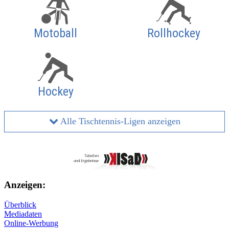
Motoball
Rollhockey
Hockey
Alle Tischtennis-Ligen anzeigen
Anzeigen:
Überblick
Mediadaten
Online-Werbung