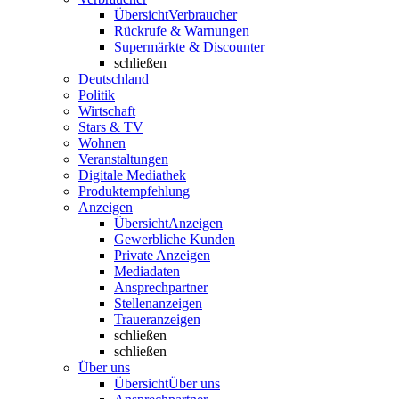
Übersicht
Verbraucher
Rückrufe & Warnungen
Supermärkte & Discounter
schließen
Deutschland
Politik
Wirtschaft
Stars & TV
Wohnen
Veranstaltungen
Digitale Mediathek
Produktempfehlung
Anzeigen
Übersicht
Anzeigen
Gewerbliche Kunden
Private Anzeigen
Mediadaten
Ansprechpartner
Stellenanzeigen
Traueranzeigen
schließen
schließen
Über uns
Übersicht
Über uns