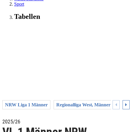
Sport
Tabellen
NRW Liga 1 Männer
Regionalliga West, Männer
LL 1
2025/26