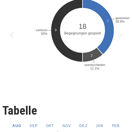
Tabelle
AUG
SEP
OKT
NOV
DEZ
JAN
FEB