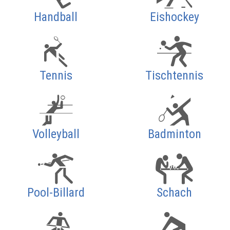
Handball
Eishockey
Tennis
Tischtennis
Volleyball
Badminton
Pool-Billard
Schach