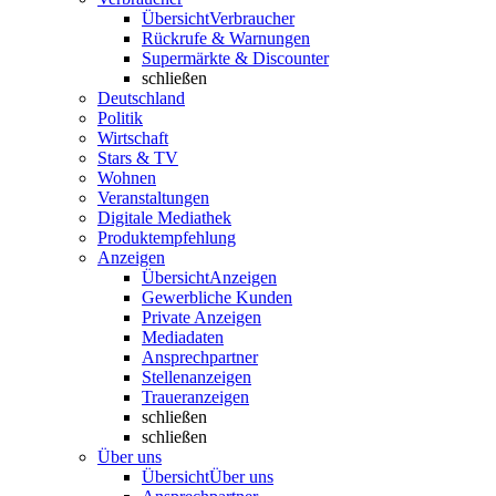
Übersicht
Verbraucher
Rückrufe & Warnungen
Supermärkte & Discounter
schließen
Deutschland
Politik
Wirtschaft
Stars & TV
Wohnen
Veranstaltungen
Digitale Mediathek
Produktempfehlung
Anzeigen
Übersicht
Anzeigen
Gewerbliche Kunden
Private Anzeigen
Mediadaten
Ansprechpartner
Stellenanzeigen
Traueranzeigen
schließen
schließen
Über uns
Übersicht
Über uns