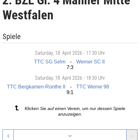
2. BZL Gr. 4 Männer Mitte
Westfalen
Spiele
Saturday
, 18. April 2026 -
17:30 Uhr
TTC SG Selm
Werner SC II
7:3
Saturday
, 18. April 2026 -
18:30 Uhr
TTC Bergkamen-Rünthe II
TTC Werne 98
9:1
Klicken Sie auf einen Verein, um nur dessen Spiele
anzuzeigen.