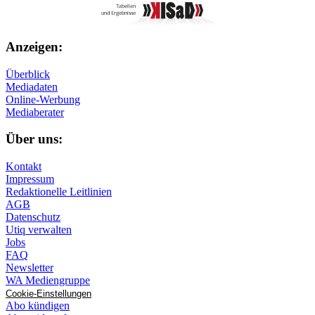
Anzeigen:
Überblick
Mediadaten
Online-Werbung
Mediaberater
Über uns:
Kontakt
Impressum
Redaktionelle Leitlinien
AGB
Datenschutz
Utiq verwalten
Jobs
FAQ
Newsletter
WA Mediengruppe
Cookie-Einstellungen
Abo kündigen