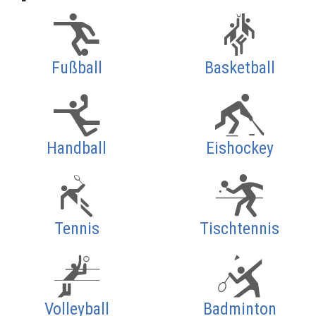
Fußball
Basketball
Handball
Eishockey
Tennis
Tischtennis
Volleyball
Badminton