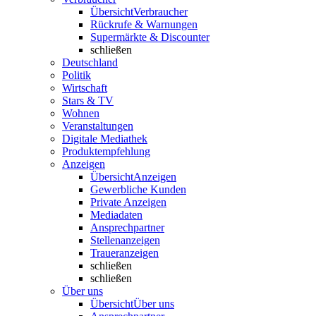
Übersicht
Verbraucher
Rückrufe & Warnungen
Supermärkte & Discounter
schließen
Deutschland
Politik
Wirtschaft
Stars & TV
Wohnen
Veranstaltungen
Digitale Mediathek
Produktempfehlung
Anzeigen
Übersicht
Anzeigen
Gewerbliche Kunden
Private Anzeigen
Mediadaten
Ansprechpartner
Stellenanzeigen
Traueranzeigen
schließen
schließen
Über uns
Übersicht
Über uns