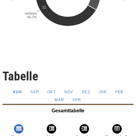
Tabelle
AUG
SEP
OKT
NOV
DEZ
JAN
FEB
MÄR
APR
Gesamttabelle