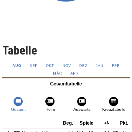
Tabelle
AUG
SEP
OKT
NOV
DEZ
JAN
FEB
MÄR
APR
Gesamttabelle
Gesamt
Heim
Auswärts
Kreuztabelle
Beg.
Spiele
+/-
Pkt.