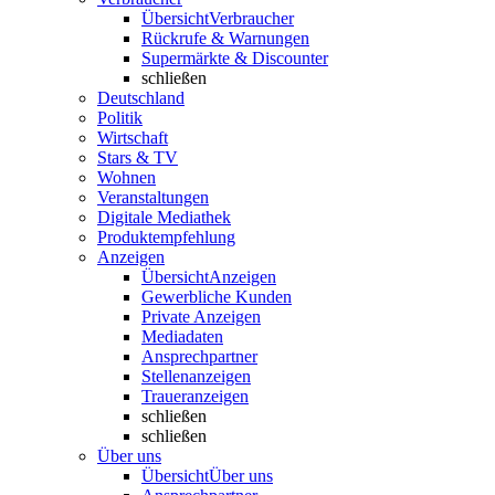
Übersicht
Verbraucher
Rückrufe & Warnungen
Supermärkte & Discounter
schließen
Deutschland
Politik
Wirtschaft
Stars & TV
Wohnen
Veranstaltungen
Digitale Mediathek
Produktempfehlung
Anzeigen
Übersicht
Anzeigen
Gewerbliche Kunden
Private Anzeigen
Mediadaten
Ansprechpartner
Stellenanzeigen
Traueranzeigen
schließen
schließen
Über uns
Übersicht
Über uns