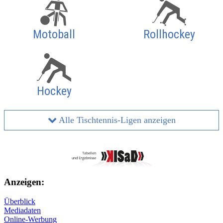
Motoball
Rollhockey
Hockey
Alle Tischtennis-Ligen anzeigen
Anzeigen:
Überblick
Mediadaten
Online-Werbung