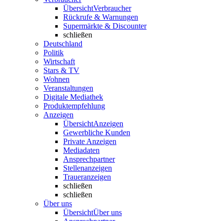
Übersicht
Verbraucher
Rückrufe & Warnungen
Supermärkte & Discounter
schließen
Deutschland
Politik
Wirtschaft
Stars & TV
Wohnen
Veranstaltungen
Digitale Mediathek
Produktempfehlung
Anzeigen
Übersicht
Anzeigen
Gewerbliche Kunden
Private Anzeigen
Mediadaten
Ansprechpartner
Stellenanzeigen
Traueranzeigen
schließen
schließen
Über uns
Übersicht
Über uns