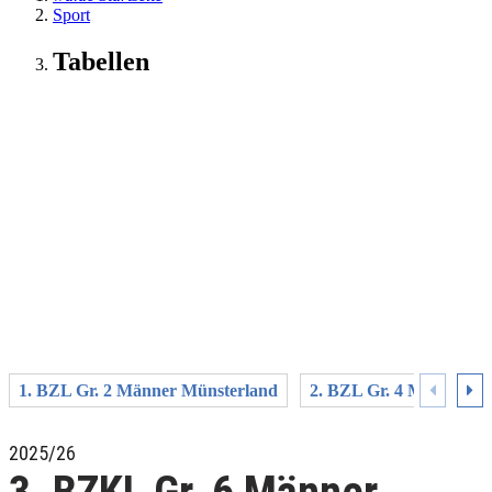
Sport
Tabellen
1. BZL Gr. 2 Männer Münsterland
2. BZL Gr. 4 Männer Mi
2025/26