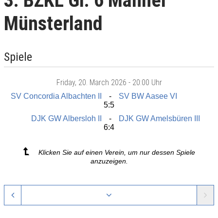
3. BZKL Gr. 6 Männer
Münsterland
Spiele
Friday
, 20. March 2026 -
20:00 Uhr
SV Concordia Albachten II
SV BW Aasee VI
5:5
DJK GW Albersloh II
DJK GW Amelsbüren III
6:4
Klicken Sie auf einen Verein, um nur dessen Spiele
anzuzeigen.