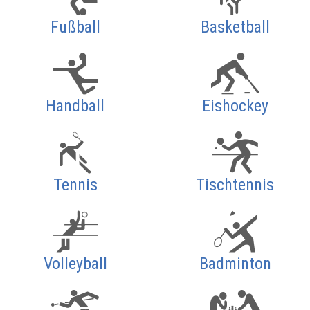
Fußball
Basketball
Handball
Eishockey
Tennis
Tischtennis
Volleyball
Badminton