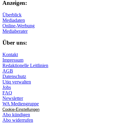
Anzeigen:
Überblick
Mediadaten
Online-Werbung
Mediaberater
Über uns:
Kontakt
Impressum
Redaktionelle Leitlinien
AGB
Datenschutz
Utiq verwalten
Jobs
FAQ
Newsletter
WA Mediengruppe
Cookie-Einstellungen
Abo kündigen
Abo widerrufen