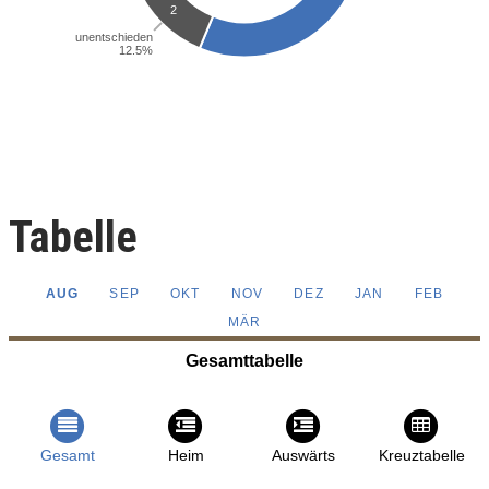
Tabelle
AUG
SEP
OKT
NOV
DEZ
JAN
FEB
MÄR
Gesamttabelle
Gesamt
Heim
Auswärts
Kreuztabelle